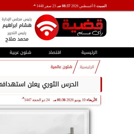
هـ
السبت
8 أغسطس 2026
08:37 صـ
23 صفر 1448
رئيس مجلس الإدارة
هشام ابراهيم
رئيس التحرير
محمد صلاح
الرئيسية
اقتصاد
شئون عربية
الرئيسية
شئون عالمية
الحرس الثوري يعلن استهدافه 
هـ
الأربعاء
10 يونيو 2026
01:36 مـ
24 ذو الحجة 1447