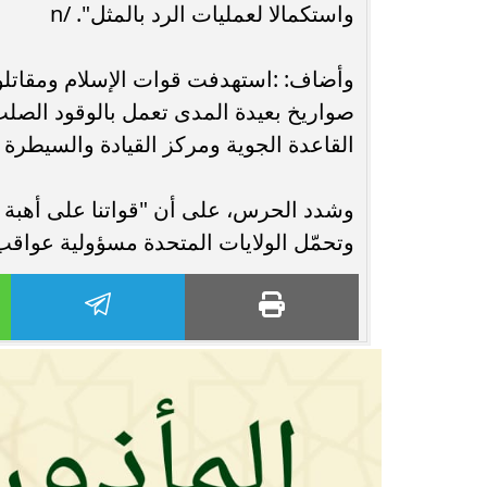
واستكمالا لعمليات الرد بالمثل". /n
وأضاف: :استهدفت قوات الإسلام ومقاتلو 
القاعدة الجوية ومركز القيادة والسيطرة ل
وشدد الحرس، على أن "قواتنا على أهبة ا
وتحمّل ​الولايات المتحدة مسؤولية عواق