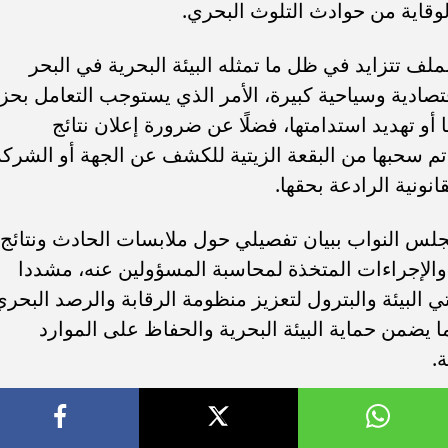
وقاية من حوادث التلوث البحري.
ف تتزايد في ظل ما تمثله البيئة البحرية في البحر
تصادية وسياحية كبيرة، الأمر الذي يستوجب التعامل بحز
أو تهديد استدامتها، فضلًا عن ضرورة إعلان نتائج
تم سحبها من البقعة الزيتية للكشف عن الجهة أو الشركة
انونية الرادعة بحقها.
لس النواب ببيان تفصيلي حول ملابسات الحادث ونتائج
 والإجراءات المتخذة لمحاسبة المسؤولين عنه، مشددا
لبيئة والبترول لتعزيز منظومة الرقابة والرصد البحري
ا يضمن حماية البيئة البحرية والحفاظ على الموارد
.