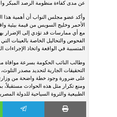
عن مدى كفاءة منظومة الرصد المبكر وال
وأكد عضو مجلس النواب أن أهمية هذا المل
الأحمر وخليج السويس من قيمة بيئية واق
مع أي ممارسات قد تؤدي إلى الإضرار بها 
الفحوص والتحاليل الخاصة بالعينات التي 
المتسببة في الواقعة واتخاذ الإجراءات الق
وطالب النائب الحكومة بسرعة موافاة مج
التحقيقات الجارية لتحديد مصدر التلوث،
على ضرورة وجود خطة واضحة من وزارتي ا
ومنع تكرار مثل هذه الحوادث مستقبلاً، بم
الطبيعية والثروة السياحية للدولة المصرية