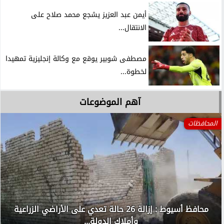
أيمن عبد العزيز يشجع محمد صلاح على
الانتقال...
مصطفى شوبير يوقع مع وكالة إنجليزية تمهيدا
لخطوة...
آهم الموضوعات
المحافظات
محافظ أسيوط : إزالة 26 حالة تعدي على الأراضي الزراعية
وأملاك الدولة...