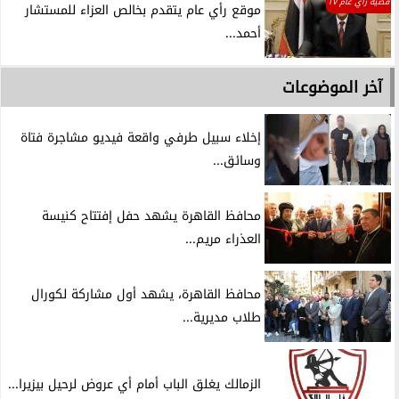
قضية راي عام TV
موقع رأي عام يتقدم بخالص العزاء للمستشار
أحمد...
آخر الموضوعات
إخلاء سبيل طرفي واقعة فيديو مشاجرة فتاة
وسائق...
محافظ القاهرة يشهد حفل إفتتاح كنيسة
العذراء مريم...
محافظ القاهرة، يشهد أول مشاركة لكورال
طلاب مديرية...
الزمالك يغلق الباب أمام أي عروض لرحيل بيزيرا...