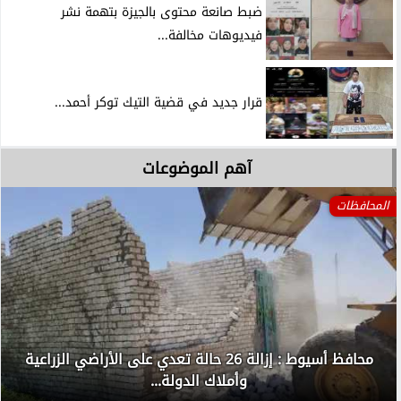
ضبط صانعة محتوى بالجيزة بتهمة نشر
فيديوهات مخالفة...
قرار جديد في قضية التيك توكر أحمد...
آهم الموضوعات
المحافظات
محافظ أسيوط : إزالة 26 حالة تعدي على الأراضي الزراعية
وأملاك الدولة...