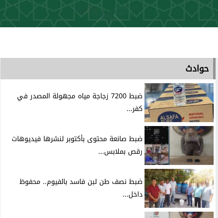
حوادث
ضبط 7200 زجاجة مياه مجهولة المصدر في
كفر...
ضبط صانعة محتوى بأكتوبر لنشرها فيديوهات
رقص بملابس...
ضبط نصف طن لبن فاسد بالفيوم.. محفوظ
داخل...