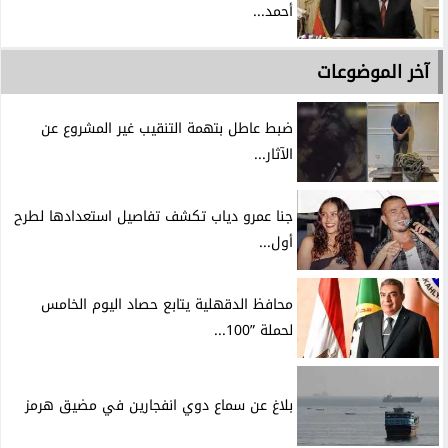
أحمد...
آخر الموضوعات
ضبط عاطل بتهمة التنقيب غير المشروع عن
الآثار...
جنا عمرو دياب تكشف تفاصيل استعدادها لطرح
أول...
محافظ الدقهلية يتابع حصاد اليوم الخامس
لحملة ”100...
بلاغ عن سماع دوي انفجارين في مضيق هرمز