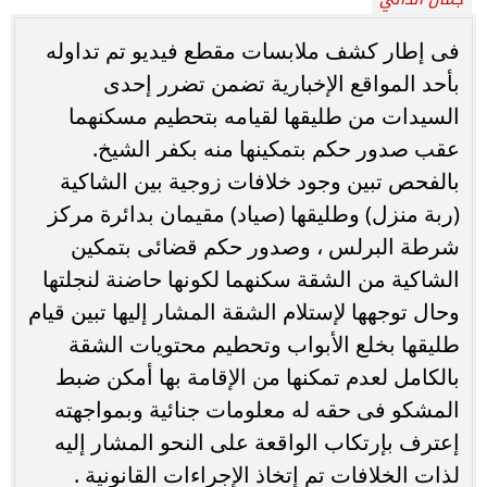
فى إطار كشف ملابسات مقطع فيديو تم تداوله
بأحد المواقع الإخبارية تضمن تضرر إحدى
السيدات من طليقها لقيامه بتحطيم مسكنهما
عقب صدور حكم بتمكينها منه بكفر الشيخ.
بالفحص تبين وجود خلافات زوجية بين الشاكية
(ربة منزل) وطليقها (صياد) مقيمان بدائرة مركز
شرطة البرلس ، وصدور حكم قضائى بتمكين
الشاكية من الشقة سكنهما لكونها حاضنة لنجلتها
وحال توجهها لإستلام الشقة المشار إليها تبين قيام
طليقها بخلع الأبواب وتحطيم محتويات الشقة
بالكامل لعدم تمكنها من الإقامة بها أمكن ضبط
المشكو فى حقه له معلومات جنائية وبمواجهته
إعترف بإرتكاب الواقعة على النحو المشار إليه
لذات الخلافات تم إتخاذ الإجراءات القانونية .