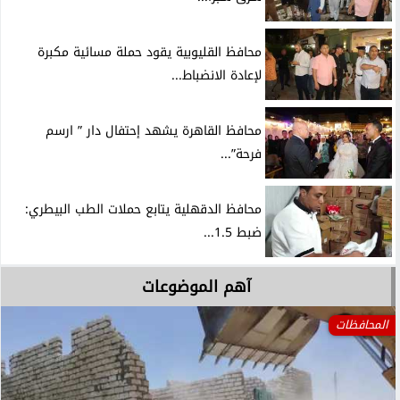
محافظ القليوبية يقود حملة مسائية مكبرة
لإعادة الانضباط...
محافظ القاهرة يشهد إحتفال دار ” ارسم
فرحة”...
محافظ الدقهلية يتابع حملات الطب البيطري:
ضبط 1.5...
آهم الموضوعات
المحافظات