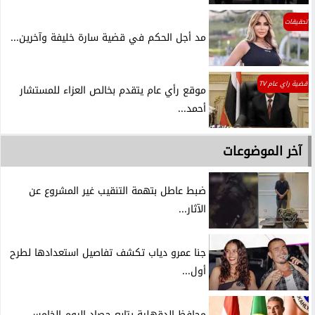
تحقيقات
مد أجل الحكم في قضية سارة خليفة وآخرين...
قضية راي عام TV
موقع رأي عام يتقدم بخالص العزاء للمستشار
أحمد...
آخر الموضوعات
ضبط عاطل بتهمة التنقيب غير المشروع عن
الآثار...
جنا عمرو دياب تكشف تفاصيل استعدادها لطرح
أول...
محافظ الدقهلية يتابع حصاد اليوم الخامس