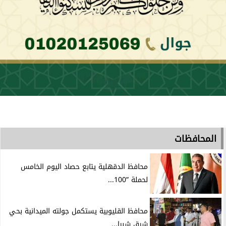
المحافظات
محافظ الدقهلية يتابع حصاد اليوم الخامس
لحملة ”100...
محافظ القليوبية يستكمل جولته الميدانية بحي
شرق شبرا...