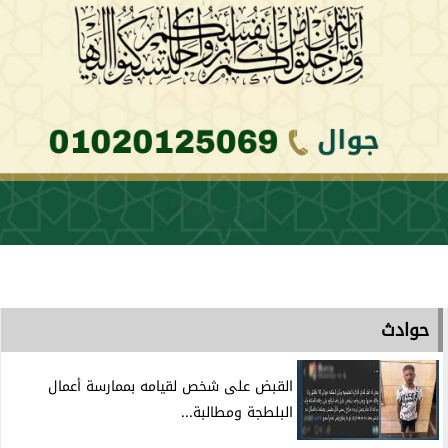
حوادث
القبض على شخص لقيامه بممارسة أعمال
البلطجة ومطالبة...