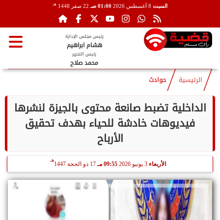
هـ
السبت
8 أغسطس 2026
01:00 صـ
22 صفر 1448
رئيس مجلس الإدارة
هشام ابراهيم
رئيس التحرير
محمد صلاح
الرئيسية
حوادث
الداخلية تضبط صانعة محتوى بالجيزة لنشرها
فيديوهات خادشة للحياء بهدف تحقيق
الأرباح
هـ
الأربعاء
3 يونيو 2026
09:55 مـ
17 ذو الحجة 1447