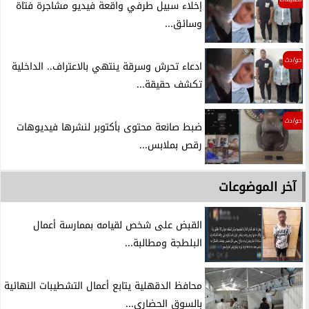
إخلاء سبيل طرفي واقعة فيديو مشاجرة فتاة
وسائق...
حوادث
ادعاء تحرش وسرقة ينتهي بالاعتراف.. الداخلية
تكشف حقيقة...
حوادث
ضبط صانعة محتوى بأكتوبر لنشرها فيديوهات
رقص بملابس...
آخر الموضوعات
القبض على شخص لقيامه بممارسة أعمال
البلطجة ومطالبة...
محافظ الدقهلية يتابع أعمال التشطيبات النهائية
بالسوق الحضاري...