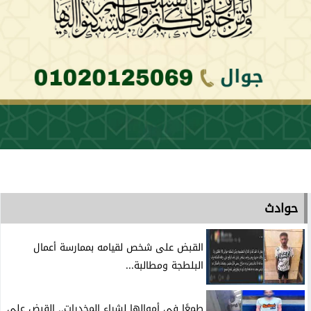
حوادث
القبض على شخص لقيامه بممارسة أعمال
البلطجة ومطالبة...
طمعًا في أموالها لشراء المخدرات.. القبض على