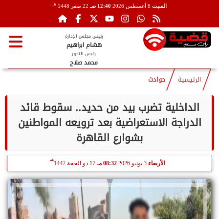
هـ
السبت
8 أغسطس 2026
12:40 صـ
22 صفر 1448
رئيس مجلس الإدارة
هشام ابراهيم
رئيس التحرير
محمد صلاح
الرئيسية
حوادث
الداخلية تضرب بيد من حديد.. سقوط قائد
الدراجة الاستعراضية بعد ترويعه المواطنين
بشوارع القاهرة
هـ
الأربعاء
3 يونيو 2026
08:32 مـ
17 ذو الحجة 1447