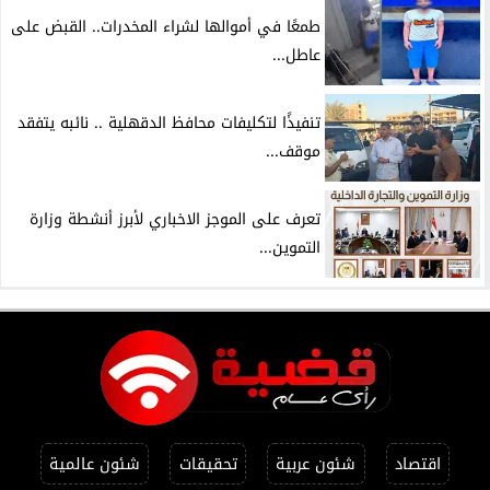
طمعًا في أموالها لشراء المخدرات.. القبض على
عاطل...
تنفيذًا لتكليفات محافظ الدقهلية .. نائبه يتفقد
موقف...
تعرف على الموجز الاخباري لأبرز أنشطة وزارة
التموين...
اقتصاد
شئون عربية
تحقيقات
شئون عالمية