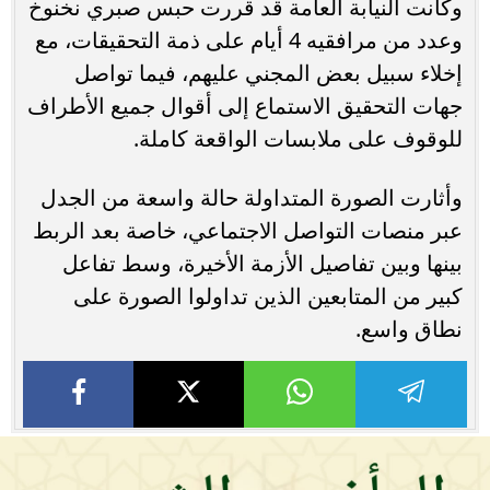
وكانت النيابة العامة قد قررت حبس صبري نخنوخ
وعدد من مرافقيه 4 أيام على ذمة التحقيقات، مع
إخلاء سبيل بعض المجني عليهم، فيما تواصل
جهات التحقيق الاستماع إلى أقوال جميع الأطراف
للوقوف على ملابسات الواقعة كاملة.
وأثارت الصورة المتداولة حالة واسعة من الجدل
عبر منصات التواصل الاجتماعي، خاصة بعد الربط
بينها وبين تفاصيل الأزمة الأخيرة، وسط تفاعل
كبير من المتابعين الذين تداولوا الصورة على
نطاق واسع.