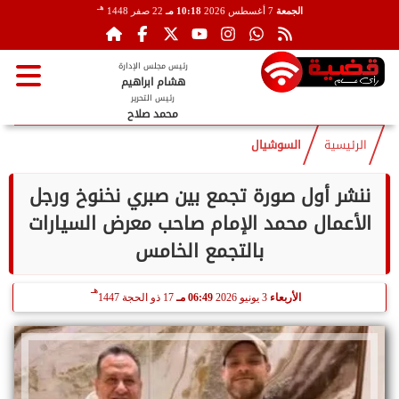
هـ
الجمعة
7 أغسطس 2026
10:18 مـ
22 صفر 1448
رئيس مجلس الإدارة
هشام ابراهيم
رئيس التحرير
محمد صلاح
الرئيسية
السوشيال
ننشر أول صورة تجمع بين صبري نخنوخ ورجل
الأعمال محمد الإمام صاحب معرض السيارات
بالتجمع الخامس
هـ
الأربعاء
3 يونيو 2026
06:49 مـ
17 ذو الحجة 1447