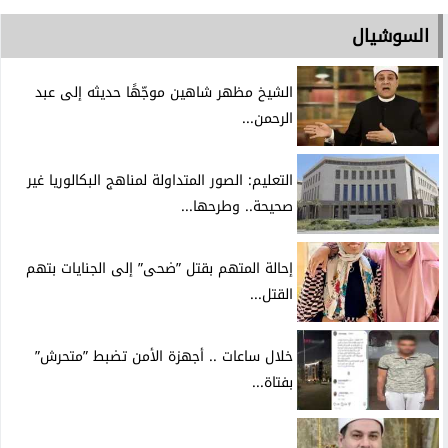
السوشيال
الشيخ مظهر شاهين موجّهًا حديثه إلى عبد
الرحمن...
التعليم: الصور المتداولة لمناهج البكالوريا غير
صحيحة.. وطرحها...
إحالة المتهم بقتل ”ضحى” إلى الجنايات بتهم
القتل...
خلال ساعات .. أجهزة الأمن تضبط ”متحرش”
بفتاة...