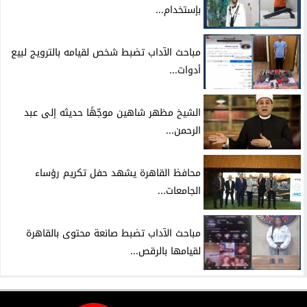
بإستخدام...
مباحث الآداب تضبط شخص لقيامه بالترويج لبيع
أدوات...
الشيخ مظهر شاهين موجّهًا حديثه إلى عبد
الرحمن...
محافظ القاهرة يشهد حفل تكريم رؤساء
الجامعات...
مباحث الآداب تضبط صانعة محتوى بالقاهرة
لقيامها بالرقص...