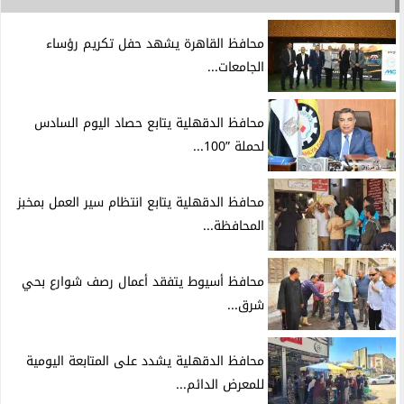
محافظ القاهرة يشهد حفل تكريم رؤساء
الجامعات...
محافظ الدقهلية يتابع حصاد اليوم السادس
لحملة ”100...
محافظ الدقهلية يتابع انتظام سير العمل بمخبز
المحافظة...
محافظ أسيوط يتفقد أعمال رصف شوارع بحي
شرق...
محافظ الدقهلية يشدد على المتابعة اليومية
للمعرض الدائم...