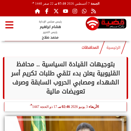
هـ
الجمعة
7 أغسطس 2026
07:10 مـ
22 صفر 1448
رئيس مجلس الإدارة
هشام ابراهيم
رئيس التحرير
محمد صلاح
الرئيسية
المحافظات
بتوجيهات القيادة السياسية .. محافظ
القليوبية يعلن بدء تلقي طلبات تكريم أسر
الشهداء ومصابي الحروب السابقة وصرف
تعويضات مالية
هـ
الأربعاء
3 يونيو 2026
02:46 مـ
17 ذو الحجة 1447