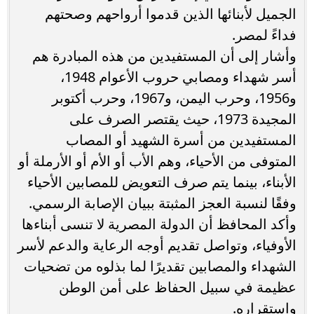
الجميل لأبنائها الذين قدموا أرواحهم وصحتهم
فداءً لمصر.
وأشار إلى أن المستفيدين من هذه المبادرة هم
أسر شهداء ومصابي حروب الأعوام 1948،
و1956، وحرب اليمن، و1967، وحرب أكتوبر
المجيدة 1973، حيث يقتصر الصرف على
المستفيدين من أسرة الشهيد أو المصاب
المتوفى من الأحياء، وهم الأب أو الأم أو الأرملة أو
الأبناء، بينما يتم صرف التعويض للمصابين الأحياء
وفقًا لنسبة العجز المثبتة ببيان الإصابة الرسمي.
وأكد المحافظ أن الدولة المصرية لا تنسى أبناءها
الأوفياء، وتواصل تقديم أوجه الرعاية والدعم لأسر
الشهداء والمصابين تقديرًا لما بذلوه من تضحيات
عظيمة في سبيل الحفاظ على أمن الوطن
واستقراره.