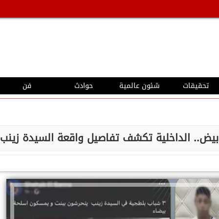
تحقيقات
شئون عالمية
حوادث
فن
يض.. الداخلية تكشف تفاصيل واقعة السيدة زينب