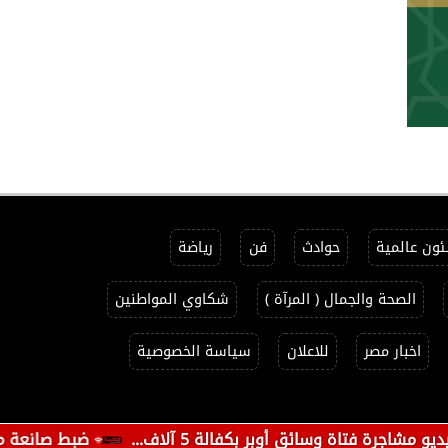
ون عالمية
حوادث
فن
رياضة
الصحة والجمال ( المرآة )
شكاوي المواطنين
اخبار مصر
للاعلان
سياسة الخصوصية
 وسائق أوبر بكفالة 5 آلاف...
ضبط صانعة محتوى بأكتو