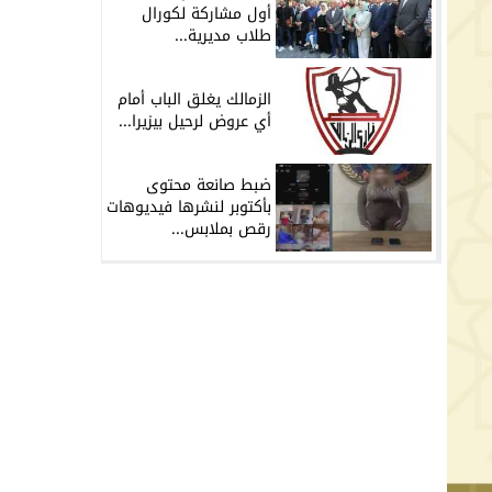
أول مشاركة لكورال
طلاب مديرية...
الزمالك يغلق الباب أمام
أي عروض لرحيل بيزيرا...
ضبط صانعة محتوى
بأكتوبر لنشرها فيديوهات
رقص بملابس...