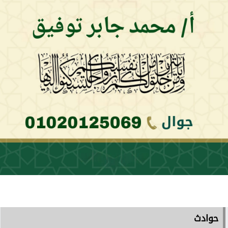
حوادث