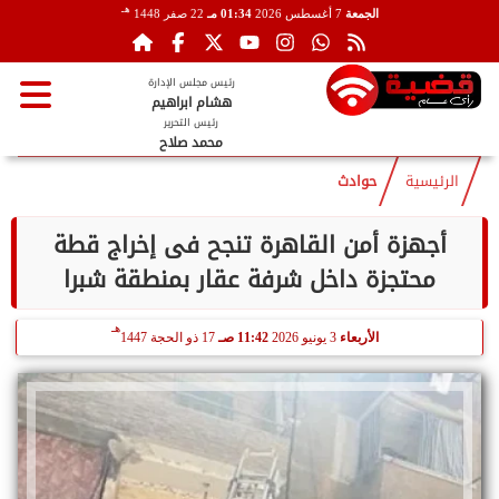
هـ
الجمعة
7 أغسطس 2026
01:34 مـ
22 صفر 1448
رئيس مجلس الإدارة
هشام ابراهيم
رئيس التحرير
محمد صلاح
الرئيسية
حوادث
أجهزة أمن القاهرة تنجح فى إخراج قطة
محتجزة داخل شرفة عقار بمنطقة شبرا
هـ
الأربعاء
3 يونيو 2026
11:42 صـ
17 ذو الحجة 1447