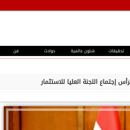
تحقيقات
شئون عالمية
حوادث
فن
س إجتماع اللجنة العليا للاستثمار