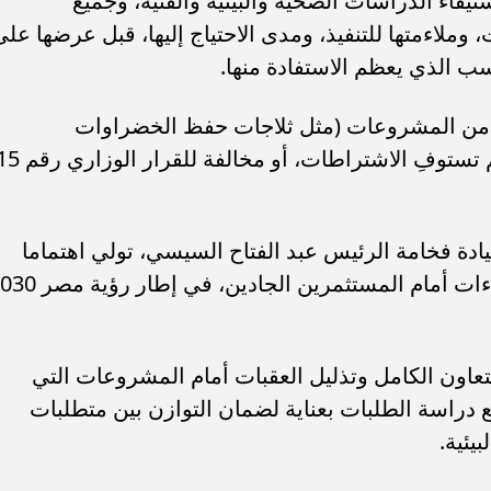
فاء الدراسات الصحية والبيئية والفنية، وجميع
لاءمتها للتنفيذ، ومدى الاحتياج إليها، قبل عرضها على
ناسب الذي يعظم الاستفادة منها.
د من المشروعات (مثل ثلاجات حفظ الخضراوات
والفواكه)، وتم رفض مشروعات أخرى لم تستوفِ الاشت
يادة فخامة الرئيس عبد الفتاح السيسي، تولي اهتماما
كبيرا بدعم مناخ الاستثمار وتسهيل الإجراءات أمام المستثمرين الجادين،
لتعاون الكامل وتذليل العقبات أمام المشروعات التي
ع دراسة الطلبات بعناية لضمان التوازن بين متطلبات
يئية.