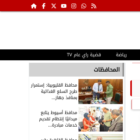
رياضة
قضية راي عام TV
المحافظات
محافظ القليوبية: إستمرار
طرح السلع الغذائية
بمنافذ جهاز...
محافظ أسيوط يتابع
ميدانيًا إنتظام تقديم
خدمات مبادرة...