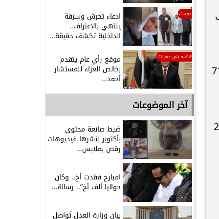
حوادث
ادعاء تحرش وسرقة
ينتهي بالاعتراف..
الداخلية تكشف حقيقة...
قضية راي عام TV
موقع رأي عام يتقدم
بخالص العزاء للمستشار
راطات، أو مخالفة للقرار الوزاري رقم 715
أحمد...
آخر الموضوعات
 في إطار رؤية مصر 2030
ضبط صانعة محتوى
بأكتوبر لنشرها فيديوهات
رقص بملابس...
امبارح فقدت أخ.. وكان
حواليا ألف أخ”.. رسالة...
بيان وزارة العدل تُواصل