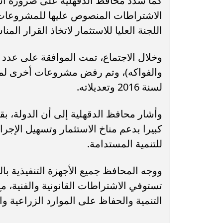
كما شدد محافظ الدقهلية على ضرورة استي
الاشتراطات المنصوص عليها للمشروعات، وم
اللجنة العليا للاستثمار لاتخاذ القرار الم
وخلال الاجتماع، تمت الموافقة على عد
لسنة 2016 وتعديلاته.
وأشار محافظ الدقهلية إلى أن الدولة، بق
للتنمية المستدامة.
ووجه المحافظ جميع الأجهزة التنفيذية با
تستوفي الاشتراطات القانونية والفنية، م
التنمية والحفاظ على الموارد الزراعية والب