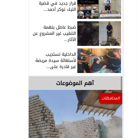
قرار جديد في قضية
التيك توكر أحمد...
ضبط عاطل بتهمة
التنقيب غير المشروع عن
الآثار...
الداخلية تستجيب
لأستغاثة سيدة مريضة
غير قادرة على...
آهم الموضوعات
المحافظات