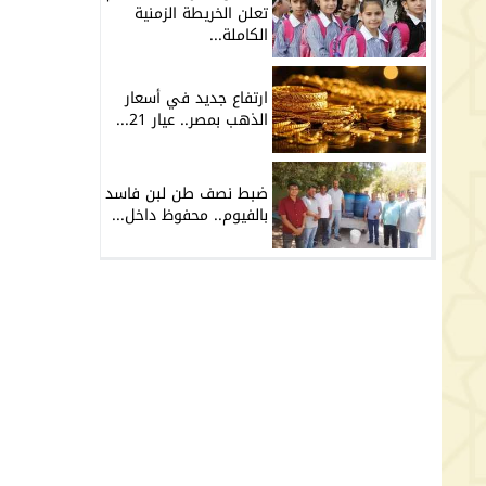
تعلن الخريطة الزمنية
الكاملة...
ارتفاع جديد في أسعار
الذهب بمصر.. عيار 21...
ضبط نصف طن لبن فاسد
بالفيوم.. محفوظ داخل...