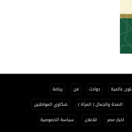
ون عالمية
حوادث
فن
رياضة
الصحة والجمال ( المرآة )
شكاوي المواطنين
اخبار مصر
للاعلان
سياسة الخصوصية