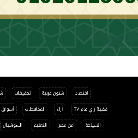
اقتصاد
شئون عربية
تحقيقات
شئ
قضية راي عام TV
آراء
المحافظات
أسواق
السياحة
امن مصر
التعليم
السوشيال