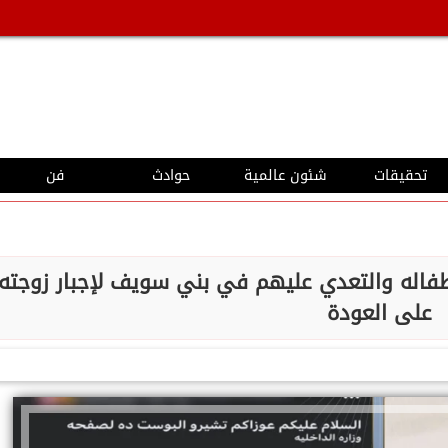
تحقيقات
شئون عالمية
حوادث
فن
طفاله والتعدي عليهم في بني سويف لإجبار زوجته
على العودة