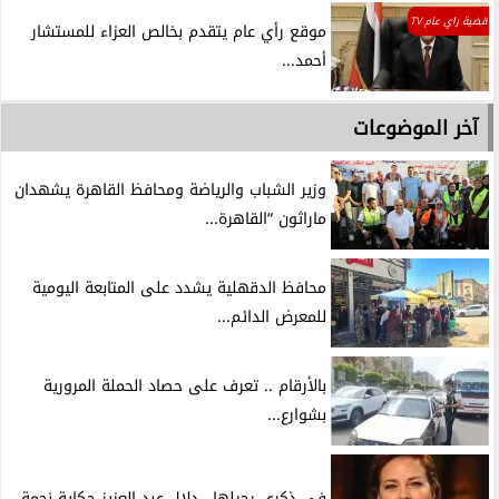
قضية راي عام TV
موقع رأي عام يتقدم بخالص العزاء للمستشار
أحمد...
آخر الموضوعات
وزير الشباب والرياضة ومحافظ القاهرة يشهدان
ماراثون “القاهرة...
محافظ الدقهلية يشدد على المتابعة اليومية
للمعرض الدائم...
بالأرقام .. تعرف على حصاد الحملة المرورية
بشوارع...
في ذكرى رحيلها.. دلال عبد العزيز حكاية نجمة...