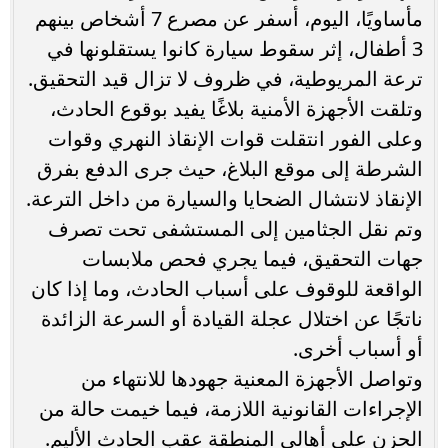
مأساويًا، اليوم، أسفر عن مصرع 7 أشخاص بينهم
3 أطفال، إثر سقوط سيارة كانوا يستقلونها في
ترعة المريوطية، في ظروف لا تزال قيد التحقيق.
وتلقت الأجهزة الأمنية بلاغًا يفيد بوقوع الحادث،
وعلى الفور انتقلت قوات الإنقاذ النهري وقوات
الشرطة إلى موقع البلاغ، حيث جرى الدفع بفرق
الإنقاذ لانتشال الضحايا والسيارة من داخل الترعة.
وتم نقل الجثامين إلى المستشفى تحت تصرف
جهات التحقيق، فيما يجري فحص ملابسات
الواقعة للوقوف على أسباب الحادث، وما إذا كان
ناتجًا عن اختلال عجلة القيادة أو السرعة الزائدة
أو أسباب أخرى.
وتواصل الأجهزة المعنية جهودها للانتهاء من
الإجراءات القانونية اللازمة، فيما خيمت حالة من
الحزن على أهالي المنطقة عقب الحادث الأليم.