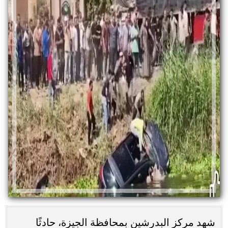
شهد مركز البدرشين بمحافظة الجيزة، حادثًا