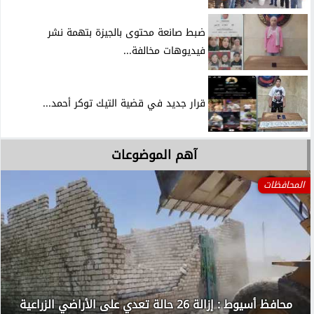
ضبط صانعة محتوى بالجيزة بتهمة نشر
فيديوهات مخالفة...
قرار جديد في قضية التيك توكر أحمد...
آهم الموضوعات
المحافظات
محافظ أسيوط : إزالة 26 حالة تعدي على الأراضي الزراعية