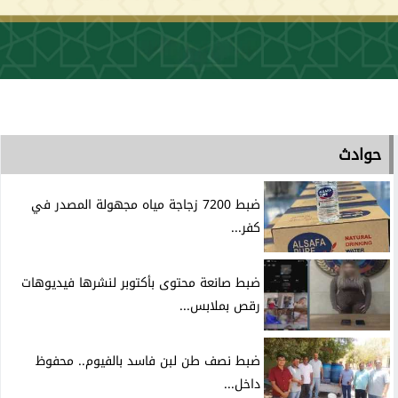
حوادث
ضبط 7200 زجاجة مياه مجهولة المصدر في
كفر...
ضبط صانعة محتوى بأكتوبر لنشرها فيديوهات
رقص بملابس...
ضبط نصف طن لبن فاسد بالفيوم.. محفوظ
داخل...