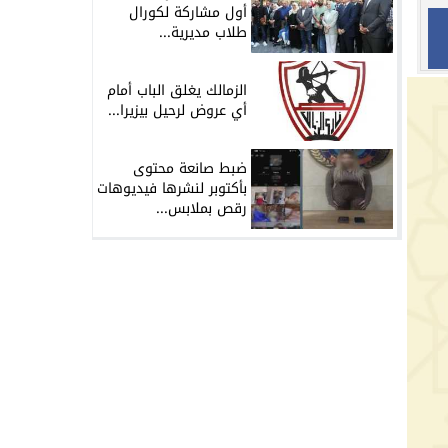
أول مشاركة لكورال
طلاب مديرية...
الزمالك يغلق الباب أمام
أي عروض لرحيل بيزيرا...
ضبط صانعة محتوى
بأكتوبر لنشرها فيديوهات
رقص بملابس...