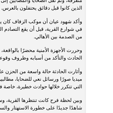
متفرقة، وتم نقل الضحايا والمصابين إ
الذين كانوا قبل دقائق يحتفلون بالعرس.
وأكد شهود عيان أن موكب الزفاف كان يضم
في شوارع القرية، قبل أن يقع التصادم ا
من الصدمة بين الأهالي.
وحررت الأجهزة الأمنية محضرًا بالواقعة
الحادث والتأكد من أسبابه وظروف وقوعه
وأثارت الحادثة حالة واسعة من الحزن ع
ميديا صورًا ورسائل نعي للضحايا، مطالبي
التي تتكرر خلالها حوادث خطيرة، خاصة في
وبين لحظة فرح كانت تنتظرها القرية، وس
شاهدًا جديدًا على خطورة الاستهتار والس