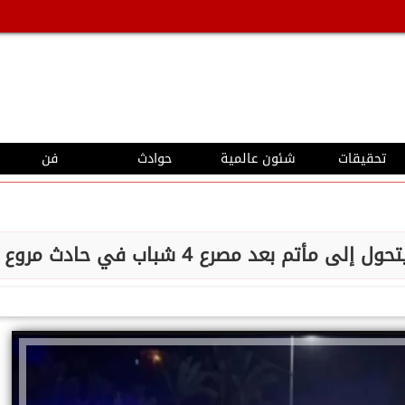
تحقيقات
شئون عالمية
حوادث
فن
م بعد مصرع 4 شباب في حادث مروع