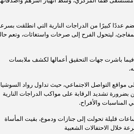
لى مستشفى طما المركزي، وسط انهيار أسرهم وأصدقائه
 عددًا كبيرًا من الدراجات النارية التي انطلقت بسرع
لمفاجئ، ليتحول الفرح إلى صرخات واستغاثات، وتعم حال
، فيما باشرت جهات التحقيق أعمالها لكشف ملابسات
.
لى مواقع التواصل الاجتماعي، حيث تداول رواد السوشيا
ن بضرورة تشديد الرقابة على مواكب الدراجات النارية
 المناسبات والأفراح.
اعات قليلة تحولت إلى جنازات ودموع، بقيت المأساة
رعة خلال الاحتفالات الشعبية