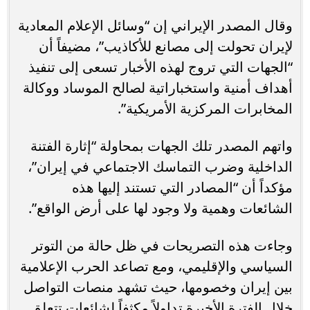
وقال المصدر الإيراني إن “وسائل الإعلام المعادية
لإيران تحولت إلى مصانع للأكاذيب”، مضيفاً أن
“الجهات التي تروج لهذه الأخبار تسعى إلى تنفيذ
أهداف أمنية واستخباراتية لصالح الموساد ووكالة
المخابرات المركزية الأمريكية”.
واتهم المصدر تلك الجهات بمحاولة “إثارة الفتنة
الداخلية وضرب التماسك الاجتماعي في إيران”،
مؤكداً أن “المصادر التي تستند إليها هذه
الشائعات وهمية ولا وجود لها على أرض الواقع”.
وجاءت هذه التصريحات في ظل حالة من التوتر
السياسي والإقليمي، ومع تصاعد الحرب الإعلامية
بين إيران وخصومها، حيث تشهد منصات التواصل
خلال الفترة الأخيرة تداولاً مكثفاً لشائعات تتعلق