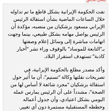
نفت الحكومة الإيرانية بشكل قاطع ما تم تداوله
خلال الساعات الماضية بشأن استقالة الرئيس
الإيراني مسعود بزشكيان من منصبه، مؤكدة أن
الرئيس يواصل مهامه بشكل طبيعي، بينما وجهت
اتهامات مباشرة إلى وسائل إعلام وصفتها
بـ”التابعة للموساد” بالوقوف وراء نشر “أخبار
كاذبة” تستهدف استقرار البلاد.
وأكد مصدر مطلع بالحكومة الإيرانية، في
تصريحات نقلتها وكالة “تسنيم”، أن ما أُثير حول
استقالة بزشكيان “مجرد شائعة لا أساس لها من
الصحة”، مشدداً على أن الرئيس يمارس عمله
اليومي بشكل اعتيادي، وأن جدول أعماله
وخططه المستقبلية مستمرة دون أي تغيير.