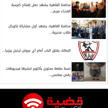
محافظ القاهرة يشهد حفل إفتتاح كنيسة
العذراء مريم...
محافظ القاهرة، يشهد أول مشاركة لكورال
طلاب مديرية...
الزمالك يغلق الباب أمام أي عروض لرحيل بيزيرا...
ضبط صانعة محتوى بأكتوبر لنشرها فيديوهات
رقص بملابس...