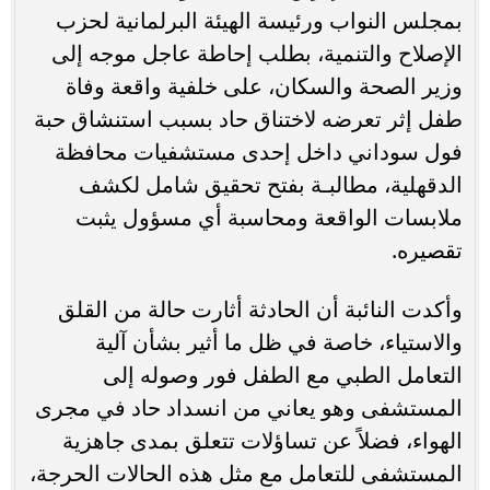
بمجلس النواب ورئيسة الهيئة البرلمانية لحزب
الإصلاح والتنمية، بطلب إحاطة عاجل موجه إلى
وزير الصحة والسكان، على خلفية واقعة وفاة
طفل إثر تعرضه لاختناق حاد بسبب استنشاق حبة
فول سوداني داخل إحدى مستشفيات محافظة
الدقهلية، مطالبـة بفتح تحقيق شامل لكشف
ملابسات الواقعة ومحاسبة أي مسؤول يثبت
تقصيره.
وأكدت النائبة أن الحادثة أثارت حالة من القلق
والاستياء، خاصة في ظل ما أثير بشأن آلية
التعامل الطبي مع الطفل فور وصوله إلى
المستشفى وهو يعاني من انسداد حاد في مجرى
الهواء، فضلاً عن تساؤلات تتعلق بمدى جاهزية
المستشفى للتعامل مع مثل هذه الحالات الحرجة،