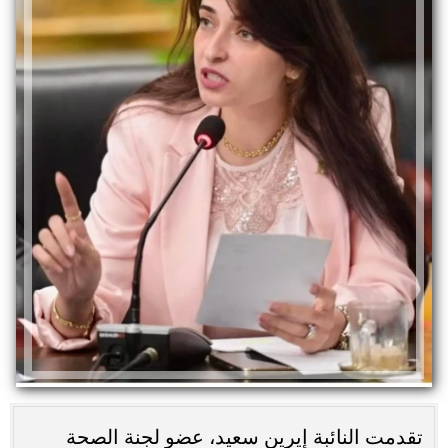
تقدمت النائبة إيرين سعيد، عضو لجنة الصحة