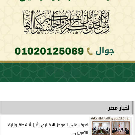
اخبار مصر
تعرف على الموجز الاخباري لأبرز أنشطة وزارة
التموين...