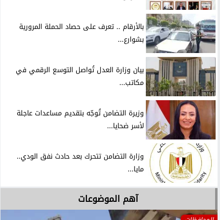
بالأرقام .. تعرف على حصاد الحملة المرورية
بشوارع...
بيان وزارة العدل تُواصل التوسع الرقمي في
مكاتب...
وزيرة التضامن تُوجّه بتقديم مساعدات عاجلة
لأسر ضحايا...
وزارة التضامن تتحرك بعد حادث نفق الودي..
مايا...
آهم الموضوعات
المحافظات