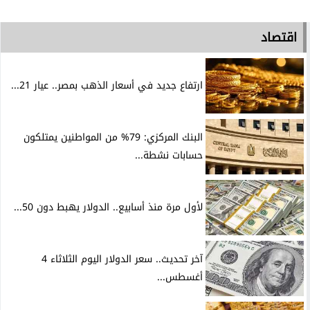
اقتصاد
ارتفاع جديد في أسعار الذهب بمصر.. عيار 21...
البنك المركزي: 79% من المواطنين يمتلكون
حسابات نشطة...
لأول مرة منذ أسابيع.. الدولار يهبط دون 50...
آخر تحديث.. سعر الدولار اليوم الثلاثاء 4
أغسطس...