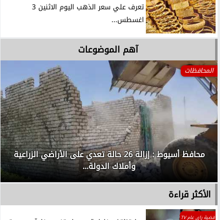
تعرف علي سعر الذهب اليوم الاثنين 3
اغسطس...
آهم الموضوعات
المحافظات
محافظ أسيوط : إزالة 26 حالة تعدي على الأراضي الزراعية
وأملاك الدولة...
الأكثر قراءة
قضية راي عام TV