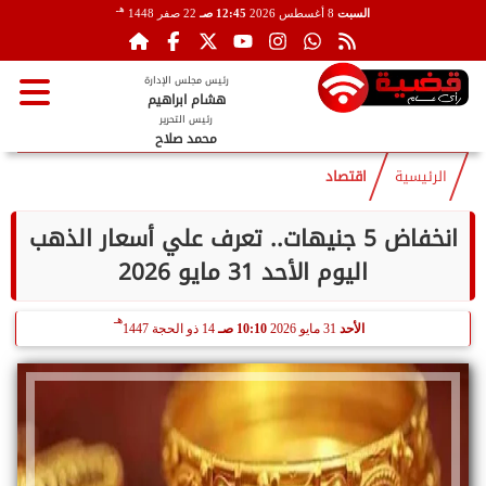
هـ
السبت
8 أغسطس 2026
12:45 صـ
22 صفر 1448
رئيس مجلس الإدارة
هشام ابراهيم
رئيس التحرير
محمد صلاح
الرئيسية
اقتصاد
انخفاض 5 جنيهات.. تعرف علي أسعار الذهب
اليوم الأحد 31 مايو 2026
هـ
الأحد
31 مايو 2026
10:10 صـ
14 ذو الحجة 1447