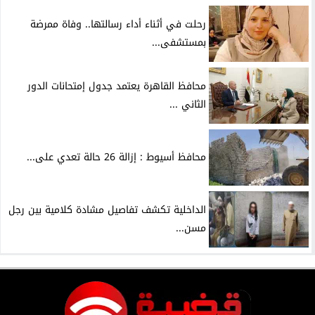
رحلت في أثناء أداء رسالتها.. وفاة ممرضة
بمستشفى...
محافظ القاهرة يعتمد جدول إمتحانات الدور
الثاني ...
محافظ أسيوط : إزالة 26 حالة تعدي على...
الداخلية تكشف تفاصيل مشادة كلامية بين رجل
مسن...