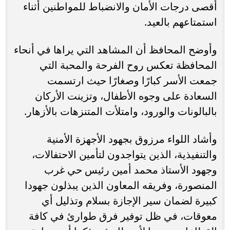
أقصى درجات الأمان والانضباط للمواطنين أثناء
استمتاعهم بالعيد.
وأوضح المحافظ أن المشاهد التي يراها في أنحاء
المحافظة تعكس روح الفرحة والمحبة التي
جمعت الأسر كبارًا وصغارًا حيث ارتسمت
السعادة على وجوه الأطفال، وتزينت الأركان
بالبالونات والورود، وامتلأت المتنزهات بالأزهار.
وأشاد اللواء مرزوق بجهود الأجهزة الأمنية
والتنفيذية، الذين يتواجدون لتأمين الاحتفالات،
وجهود الأستاذ محمد أمين رئيس حي غرب
المنصورة، وفريقه المعاون الذين يبذلون جهودا
كبيرة لضمان سير الإجازة بسلام وتذليل أي
معوقات، في ظل توفير فرق طوارئ في كافة