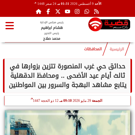
هـ
الأحد
9 أغسطس 2026
01:31 مـ
24 صفر 1448
رئيس مجلس الإدارة
هشام ابراهيم
رئيس التحرير
محمد صلاح
الرئيسية
المحافظات
حدائق حي غرب المنصورة تتزين بزوارها في
ثالث أيام عيد الأضحى .. ومحافظ الدقهلية
يتابع مشاهد البهجة والسرور بين المواطنين
هـ
الجمعة
29 مايو 2026
09:10 مـ
12 ذو الحجة 1447