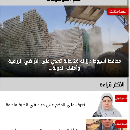
المحافظات
محافظ أسيوط : إزالة 26 حالة تعدي على الأراضي الزراعية
وأملاك الدولة...
الأكثر قراءة
السوشيال
تعرف علي الحكم علي دعاء في قضية فاطمة...
السوشيال