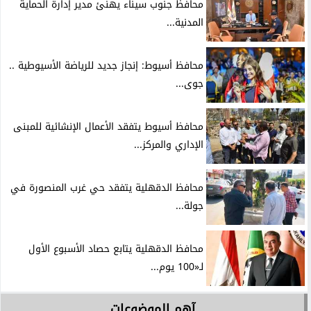
محافظ جنوب سيناء يهنئ مدير إدارة الحماية
المدنية...
محافظ أسيوط: إنجاز جديد للرياضة الأسيوطية ..
جوى...
محافظ أسيوط يتفقد الأعمال الإنشائية للمبنى
الإداري والمركز...
محافظ الدقهلية يتفقد حي غرب المنصورة في
جولة...
محافظ الدقهلية يتابع حصاد الأسبوع الأول
لـ«100 يوم...
آهم الموضوعات