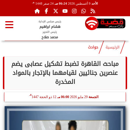
هـ
الأحد
9 أغسطس 2026
06:24 صـ
24 صفر 1448
رئيس مجلس الإدارة
هشام ابراهيم
رئيس التحرير
محمد صلاح
الرئيسية
حوادث
مباحث القاهرة تضبط تشكيل عصابى يضم
عنصرين جنائيين لقيامهما بالإتجار بالمواد
المخدرة
هـ
الجمعة
29 مايو 2026
06:00 مـ
12 ذو الحجة 1447