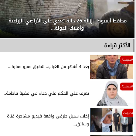
محافظ أسيوط : إزالة 26 حالة تعدي على الأراضي الزراعية
وأملاك الدولة...
الأكثر قراءة
السوشيال
بعد 4 أشهر من الغياب.. شقيق عمرو عمارة...
السوشيال
تعرف علي الحكم علي دعاء في قضية فاطمة...
تحقيقات
إخلاء سبيل طرفي واقعة فيديو مشاجرة فتاة
وسائق...