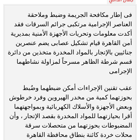
فى إطار مكافحة الجريمة وضبط وملاحقة
العناصر الإجرامية مرتكبى جرائم السرقات فقد
أكدت معلومات وتحريات الأجهزة الأمنية بمديرية
أمن القاهرة قيام تشكيل عصابى يضم عنصرين
جنائيين بالإتجار بالمواد المخدرة متخذين من دائرة
قسم شرطة الظاهر مسرحاً لمزاولة نشاطهما
الإجرامى
عقب تقنين الإجراءات أمكن ضبطهما وضُبط
بحوزتهما كمية من مخدر الهيروين وفرد خرطوش
وبعض الأجهزة والأسلاك الكهربائية وبمواجهتهما
أقرا بحيازتهما للمواد المخدرة بقصد الإتجار ، وأن
المضبوطات بحوزتهما من متحصلات سرقة
محلات خردة كائنة بنطاق محافظة القاهرة