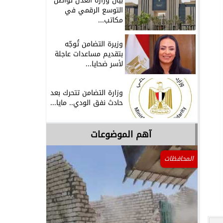
بيان وزارة العدل تُواصل
التوسع الرقمي في
مكاتب...
وزيرة التضامن تُوجّه
بتقديم مساعدات عاجلة
لأسر ضحايا...
وزارة التضامن تتحرك بعد
حادث نفق الودي.. مايا...
آهم الموضوعات
المحافظات