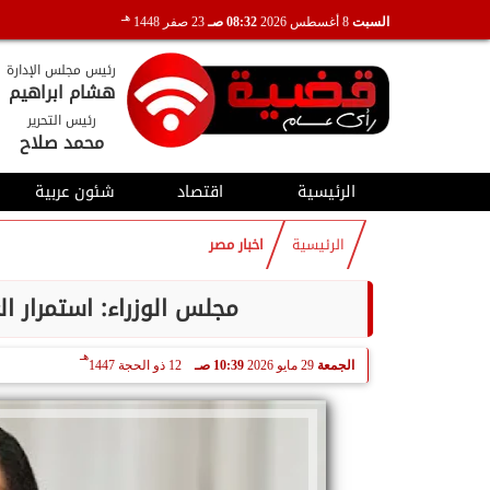
هـ
السبت
8 أغسطس 2026
08:32 صـ
23 صفر 1448
رئيس مجلس الإدارة
هشام ابراهيم
رئيس التحرير
محمد صلاح
الرئيسية
اقتصاد
شئون عربية
الرئيسية
اخبار مصر
مجلس الوزراء: استمرار العم
هـ
الجمعة
29 مايو 2026
10:39 صـ
12 ذو الحجة 1447