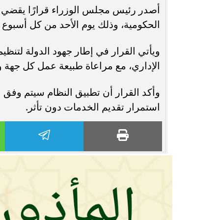
أصدر رئيس مجلس الوزراء قرارًا يقضي ب
محافظ أسيوط : حملات مكثفة لرفع
الحكومية، وذلك يوم الأحد من كل أسبوع خلال
الإشغالات بحي شرق لإعادة الانضباط
رحلت في أثناء أدا
ويأتي القرار في إطار جهود الدولة لتنظي
وتحقيق...
بمستشفى بني عب
الإداري، مع مراعاة طبيعة عمل كل جهة وم
وأكد القرار أن تطبيق النظام سيتم وفق
استمرار تقديم الخدمات دون تأثر.