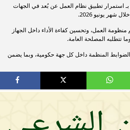
ـ استمرار تطبيق نظام العمل عن بُعد في الجهات
 شهر يونيو 2026.
ء رسالتها.. وفاة ممرضة
محافظ القاهرة يعتمد جدول إمتحانات ا
م منظومة العمل، وتحسين كفاءة الأداء داخل الجهاز
يد والأهالي ينعونها
الثاني للعام الدراسي ٢٠٢٥...
ا تتطلبه المصلحة العامة.
 الضوابط المنظمة داخل كل جهة حكومية، وبما يضمن