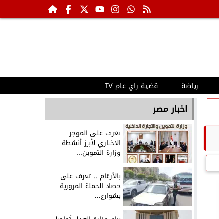
رياضة
قضية راي عام TV
اخبار مصر
تعرف على الموجز
الاخباري لأبرز أنشطة
وزارة التموين...
بالأرقام .. تعرف على
حصاد الحملة المرورية
بشوارع...