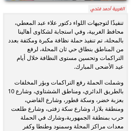
الغربية أحمد فتحي
تنفيذًا لتوجيهات اللواء دكتور علاء عبد المعطي،
محافظ الغربية، وفي استجابة لشكاوى أهالينا
بالمحلة، تم تنفيذ حملة نظافة مكبرة ومكثفة بعدد
من المناطق بنطاق حي ثان المحلة، لرفع
التراكمات وتحسين مستوى النظافة خلال أيام
عيد الأضحى المبارك.
وشملت الحملة رفع التراكمات وبؤر المخلفات
بالطريق الدائري، ومناطق الششتاوي، وشارع 10
بعزبة خضر، وسكة قطور، وشارع القاضي،
ومنطقة بلازا، وشارع سكة زفتى، وشارع طلعت
حرب بمنطقة الجمهورية،وشارك في الحملة
معدات مراكز المحلة وسمنود وطنطا وكفر