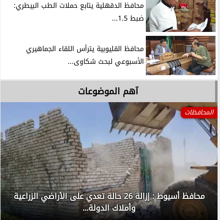
محافظ الدقهلية يتابع حملات الطب البيطري:
ضبط 1.5...
محافظ القليوبية يترأس اللقاء الجماهيري
الأسبوعي لبحث شكاوى...
آهم الموضوعات
المحافظات
محافظ أسيوط : إزالة 26 حالة تعدي على الأراضي الزراعية
وأملاك الدولة...