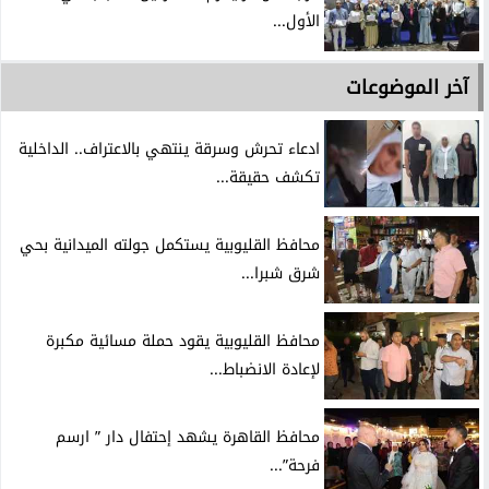
الأول...
آخر الموضوعات
ادعاء تحرش وسرقة ينتهي بالاعتراف.. الداخلية
تكشف حقيقة...
محافظ القليوبية يستكمل جولته الميدانية بحي
شرق شبرا...
محافظ القليوبية يقود حملة مسائية مكبرة
لإعادة الانضباط...
محافظ القاهرة يشهد إحتفال دار ” ارسم
فرحة”...