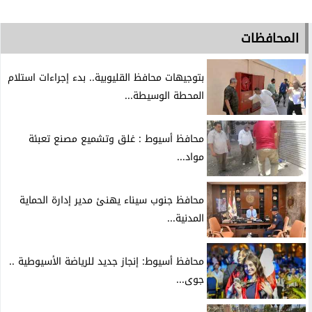
المحافظات
بتوجيهات محافظ القليوبية.. بدء إجراءات استلام
المحطة الوسيطة...
محافظ أسيوط : غلق وتشميع مصنع تعبئة
مواد...
محافظ جنوب سيناء يهنئ مدير إدارة الحماية
المدنية...
محافظ أسيوط: إنجاز جديد للرياضة الأسيوطية ..
جوى...