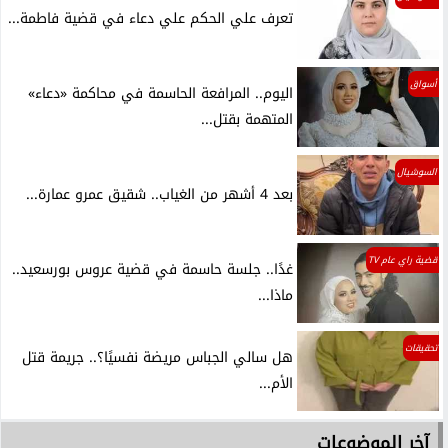
تعرف علي الحكم علي دعاء في قضية فاطمة...
أسواق
اليوم.. المرافعة الحاسمة في محاكمة «دعاء»
المتهمة بقتل...
السوشيال
بعد 4 أشهر من الغياب.. شقيق عمرو عمارة...
قضية راي عام TV
غدًا.. جلسة حاسمة في قضية عروس بورسعيد..
ماذا...
تحقيقات
هل سالي الجباس مريضة نفسيًا؟.. جريمة قتل
الأم...
آخر الموضوعات