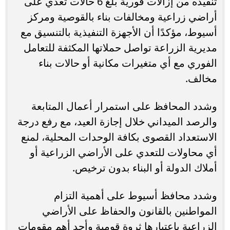
تنفيذه من إزالات فورية بلغ 6 حالات تعدي على
أراضي زراعية ومخالفات بناء بالقوصية ومركز
أسيوط، مؤكدًا أن الأجهزة التنفيذية بالتنسيق مع
مديرية الزراعة تواصل حملاتها المكثفة للتعامل
الفوري مع أي متغيرات مكانية أو حالات بناء
مخالف.
وشدد المحافظ على استمرار أعمال المتابعة
والرصد الميداني خلال إجازة العيد، مع رفع درجة
الاستعداد القصوى بكافة الوحدات المحلية، لمنع
أي محاولات للتعدي على الأراضي الزراعية أو
أملاك الدولة أو البناء بدون ترخيص.
وشدد محافظ أسيوط على أهمية التزام
المواطنين بالقانون والحفاظ على الأراضي
الزراعية باعتبارها ثروة قومية وأحد أهم مقومات