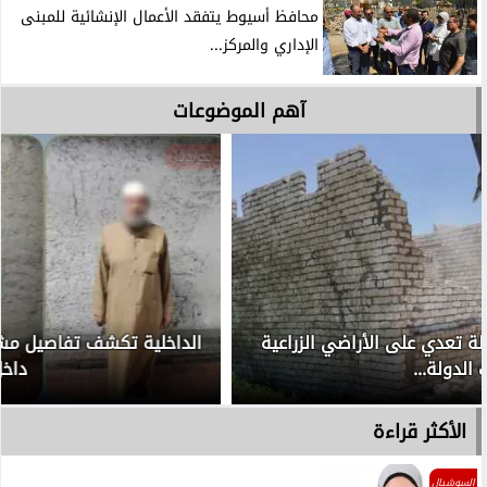
محافظ أسيوط يتفقد الأعمال الإنشائية للمبنى
الإداري والمركز...
آهم الموضوعات
حوادث
الداخلية تكشف تفاصيل مشادة كلامية بين رجل مسن وفتاة
داخل إحدى...
الأكثر قراءة
السوشيال