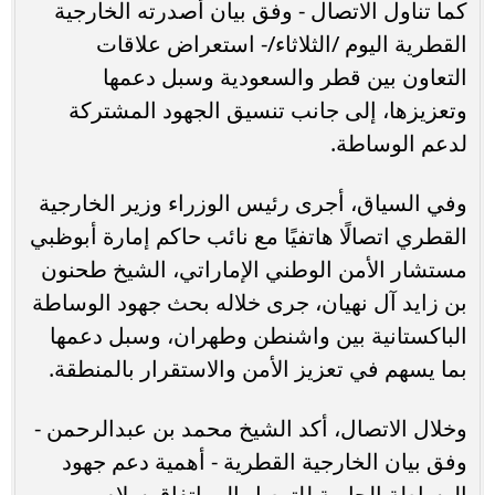
كما تناول الاتصال - وفق بيان أصدرته الخارجية
القطرية اليوم /الثلاثاء/- استعراض علاقات
التعاون بين قطر والسعودية وسبل دعمها
وتعزيزها، إلى جانب تنسيق الجهود المشتركة
لدعم الوساطة.
وفي السياق، أجرى رئيس الوزراء وزير الخارجية
القطري اتصالًا هاتفيًا مع نائب حاكم إمارة أبوظبي
مستشار الأمن الوطني الإماراتي، الشيخ طحنون
بن زايد آل نهيان، جرى خلاله بحث جهود الوساطة
الباكستانية بين واشنطن وطهران، وسبل دعمها
بما يسهم في تعزيز الأمن والاستقرار بالمنطقة.
وخلال الاتصال، أكد الشيخ محمد بن عبدالرحمن -
وفق بيان الخارجية القطرية - أهمية دعم جهود
الوساطة الجارية للتوصل إلى اتفاق سلام