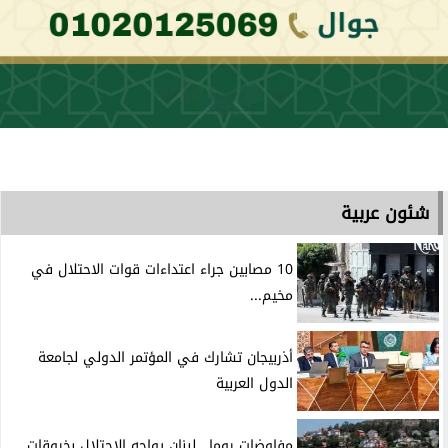
شئون عربية
10 مصابين جراء اعتداءات قوات الاحتلال في
مخيم...
أذربيجان تشارك في المؤتمر الدولي لجامعة
الدول العربية
مفاوضات روما.. لبنان يواجه الاحتلال بخروقات