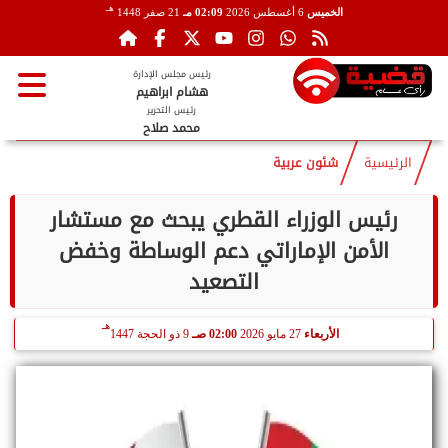
هـ
الخميس
6 أغسطس 2026
02:09 مـ
21 صفر 1448
رئيس مجلس الإدارة
هشام ابراهيم
رئيس التحرير
محمد صلاح
الرئيسية
شئون عربية
رئيس الوزراء القطري يبحث مع مستشار
الأمن الإماراتي دعم الوساطة وخفض
التصعيد
هـ
الأربعاء
27 مايو 2026
02:00 صـ
9 ذو الحجة 1447