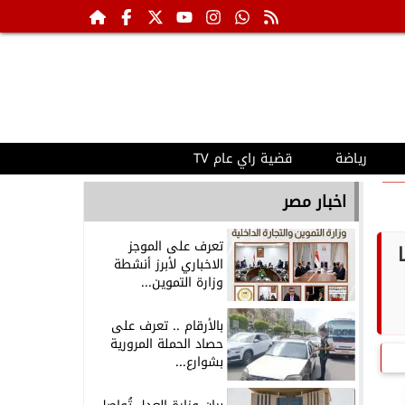
رياضة
قضية راي عام TV
اخبار مصر
تعرف على الموجز
الاخباري لأبرز أنشطة
وزارة التموين...
بالأرقام .. تعرف على
حصاد الحملة المرورية
بشوارع...