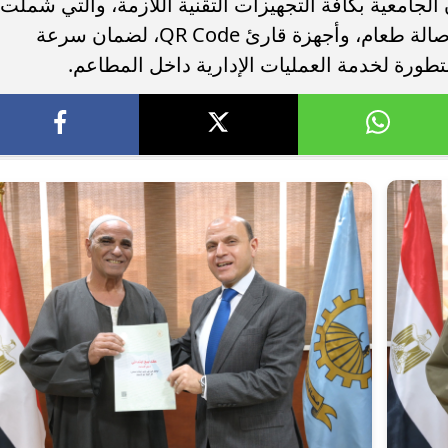
الجامعية بكافة التجهيزات التقنية اللازمة، والتي شملت
أجهزة كمبيوتر حديثة، بواقع جهازين لكل صالة طعام، وأجهزة قارئ QR Code، لضمان سرعة
ورة لخدمة العمليات الإدارية داخل المطاعم.