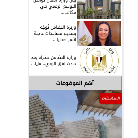
بيان وزارة العدل تُواصل
التوسع الرقمي في
مكاتب...
وزيرة التضامن تُوجّه
بتقديم مساعدات عاجلة
لأسر ضحايا...
وزارة التضامن تتحرك بعد
حادث نفق الودي.. مايا...
آهم الموضوعات
المحافظات