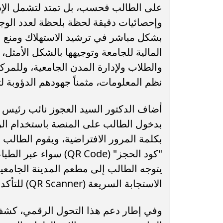
على الطالب فحسب، بل تمتد لتشمل الإدار
وإحصائيات دقيقة لحظة بلحظة لعدد الوجبا
بشكل مباشر في ترشيد الاستهلاك ومنع ال
المالية للجامعة وتوجيهها بالشكل الأمثل
والطلاب ولإدارة المدن الجامعية، وللمرك
نظم المعلومات، مثمناً جهودهم الدؤوبة لت
أضاف الدكتور السيد العجوز نائب رئيس 
بدخول الطالب على المنصة باستخدام الر
بكلمة المرور الافتراضية، ويقوم الطالب ب
"كود الحجز" (QR Code
يتوجه الطالب إلى مطعم المدينة الجامعي
الاستجابة السريعة (QR Scanner) للتأكد من استحقاق الطالب للوجبة وصرفها فورًا وبشكل آلي.
وفي إطار دعم هذا التحول الرقمي، كش