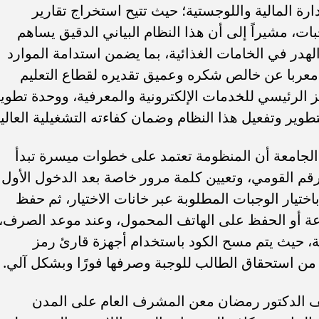
ة المالية واللوجستية؛ حيث تتيح استخراج تقارير
ت، مشيراً إلى أن هذا النظام البياني الدقيق يساهم
هدر في الخامات الغذائية، بما يضمن استدامة الموارد
، معربا عن خالص شكره وعميق تقديره لقطاع التعليم
ز الرئيسي للخدمات الإلكترونية والمعرفية، ووحدة تطوي
طوير وتفعيل هذا النظام وضمان كفاءته التشغيلية العالية
الجامعة أن المنظومة تعتمد على خطوات ميسرة تبدأ
قم القومي، وتعيين كلمة مرور خاصة بعد الدخول الأول
اختيار الوجبات المطلوبة عبر خانات الاختيار، ثم حفظ
) سواء عبر الطباعة أو الحفظ على الهاتف المحمول، وعند موعد الصرف،
ة، حيث يتم مسح الكود باستخدام أجهزة قارئ رمز
ف الدكتور رمضان معن المشرف العام على المدن