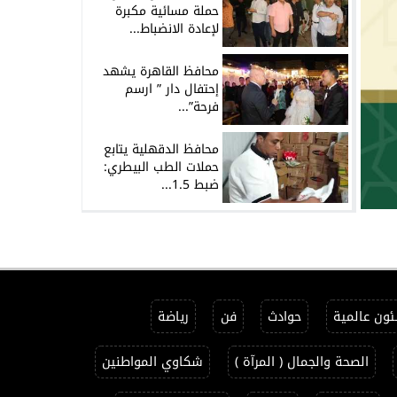
حملة مسائية مكبرة
لإعادة الانضباط...
محافظ القاهرة يشهد
إحتفال دار ” ارسم
فرحة”...
محافظ الدقهلية يتابع
حملات الطب البيطري:
ضبط 1.5...
ون عالمية
حوادث
فن
رياضة
الصحة والجمال ( المرآة )
شكاوي المواطنين