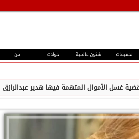
تحقيقات
شئون عالمية
حوادث
فن
 قضية غسل الأموال المتهمة فيها هدير عبدالرازق