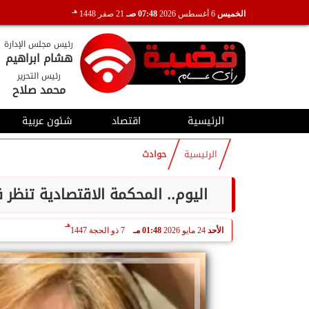
هـ
الخميس
6 أغسطس 2026
07:48 صـ
21 صفر 1448
رئيس مجلس الإدارة
هشام ابراهيم
رئيس التحرير
محمد صلاح
الرئيسية
اقتصاد
شئون عربية
الرئيسية
حوادث
اليوم.. المحكمة الاقتصادية تنظر
هـ
الأحد
24 مايو 2026
01:48 مـ
7 ذو الحجة 1447