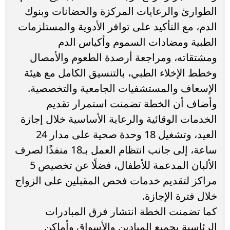
الطوارئ والرعايات المركزة والحضانات وبنوك
الدم، مع التأكيد على توافر الأدوية والمستلزمات
الطبية ومضادات السموم وأكياس الدم
ومشتقاته، ومراجعة أرصدة الطعوم والأمصال
وخطط الإخلاء الطبي، بالتنسيق الكامل مع هيئة
الإسعاف والمستشفيات الجامعية والتخصصية.
وأضاف أن الخطة تضمنت استمرار تقديم
الخدمات الوقائية والرعاية الأساسية خلال إجازة
العيد، وتشغيل 18 وحدة صحية على مدار 24
ساعة، إلى جانب انتظام العمل بـ18 منفذًا لصرف
الألبان المدعمة للأطفال، فضلًا عن تخصيص 5
مراكز لتقديم خدمات فحص المقبلين على الزواج
خلال فترة الإجازة.
كما تضمنت الخطة انتشار فرق المبادرات
الرئاسية بجميع الميادين والأسواق وأماكن