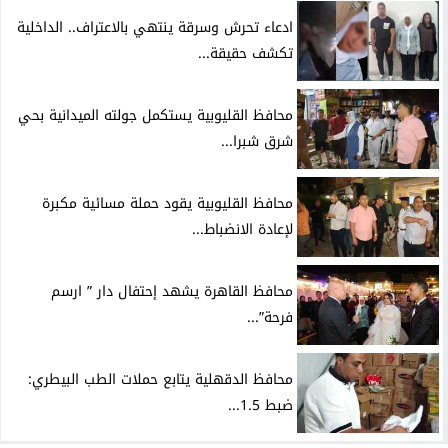
ادعاء تحرش وسرقة ينتهي بالاعتراف.. الداخلية
تكشف حقيقة...
محافظ القليوبية يستكمل جولته الميدانية بحي
شرق شبرا...
محافظ القليوبية يقود حملة مسائية مكبرة
لإعادة الانضباط...
محافظ القاهرة يشهد إحتفال دار ” ارسم
فرحة”...
محافظ الدقهلية يتابع حملات الطب البيطري:
ضبط 1.5...