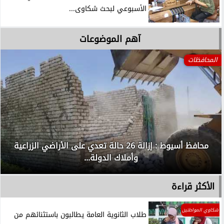
الأسبوعي لبحث شكاوى...
آهم الموضوعات
المحافظات
محافظ أسيوط : إزالة 26 حالة تعدي على الأراضي الزراعية
وأملاك الدولة...
الأكثر قراءة
شكاوي المواطنين
طلاب الثانوية العامة يطالبون باستثنائهم من