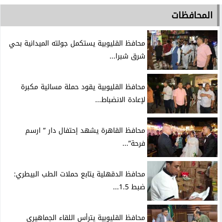
المحافظات
محافظ القليوبية يستكمل جولته الميدانية بحي
شرق شبرا...
محافظ القليوبية يقود حملة مسائية مكبرة
لإعادة الانضباط...
محافظ القاهرة يشهد إحتفال دار ” ارسم
فرحة”...
محافظ الدقهلية يتابع حملات الطب البيطري:
ضبط 1.5...
محافظ القليوبية يترأس اللقاء الجماهيري