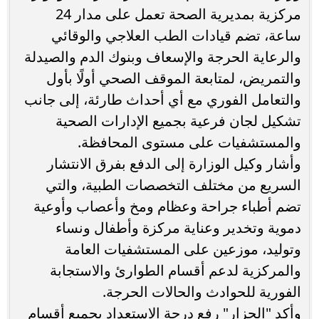
مركزية بمديرية الصحة تعمل على مدار 24
ساعة، تضم قيادات الطب العلاجي والوقائي
والرعاية الحرجة والإسعاف وبنوك الدم والصيدلة
والتمريض، لمتابعة الموقف الصحي أولًا بأول
والتعامل الفوري مع أي أحداث طارئة، إلى جانب
تشكيل لجان فرعية بجميع الإدارات الصحية
والمستشفيات على مستوى المحافظة.
وأشار وكيل الوزارة إلى الدفع بفرق الانتشار
السريع من مختلف التخصصات الطبية، والتي
تضم أطباء جراحة وعظام ومخ وأعصاب وأوعية
دموية وتخدير وعناية مركزة وأطفال ونساء
وتوليد، موزعين على المستشفيات العامة
والمركزية لدعم أقسام الطوارئ والاستجابة
الفورية للحوادث والحالات الحرجة.
وأكد "الجزار" رفع درجة الاستعداد بجميع أقسام