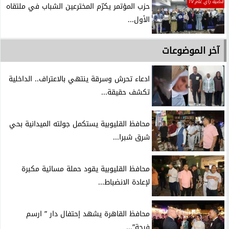
قضية راي عام TV
حزب المؤتمر يكرّم المخترعين الشباب في ملتقاه
الأول...
آخر الموضوعات
ادعاء تحرش وسرقة ينتهي بالاعتراف.. الداخلية
تكشف حقيقة...
محافظ القليوبية يستكمل جولته الميدانية بحي
شرق شبرا...
محافظ القليوبية يقود حملة مسائية مكبرة
لإعادة الانضباط...
محافظ القاهرة يشهد إحتفال دار ” ارسم
فرحة”...