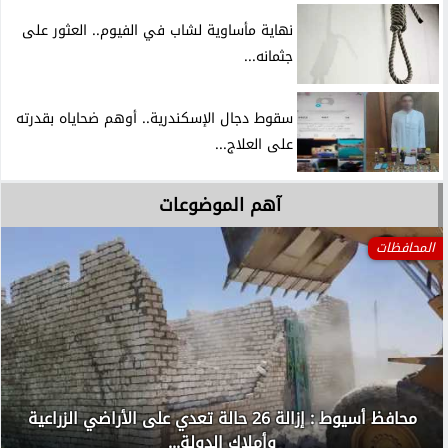
نهاية مأساوية لشاب في الفيوم.. العثور على
جثمانه...
سقوط دجال الإسكندرية.. أوهم ضحاياه بقدرته
على العلاج...
آهم الموضوعات
المحافظات
محافظ أسيوط : إزالة 26 حالة تعدي على الأراضي الزراعية
وأملاك الدولة...