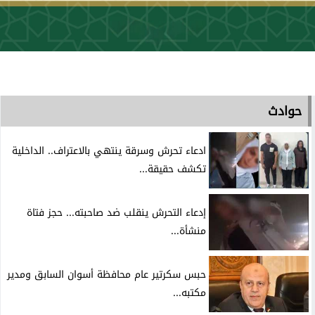
حوادث
ادعاء تحرش وسرقة ينتهي بالاعتراف.. الداخلية
تكشف حقيقة...
إدعاء التحرش ينقلب ضد صاحبته... حجز فتاة
منشأة...
حبس سكرتير عام محافظة أسوان السابق ومدير
مكتبه...