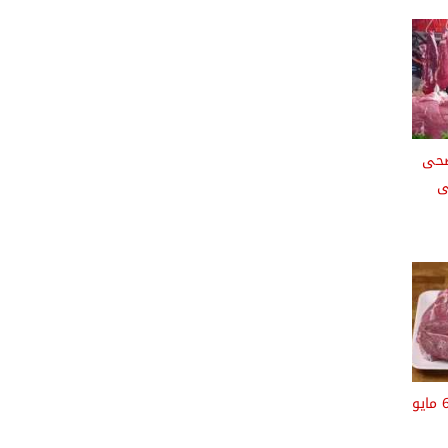
ضحى
و فى
أسعار اللحوم اليوم الأربعاء 6 مايو