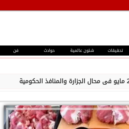
تحقيقات
شئون عالمية
حوادث
فن