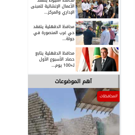
محافظ أسيوط يتفقد
الأعمال الإنشائية للمبنى
الإداري والمركز...
محافظ الدقهلية يتفقد
حي غرب المنصورة في
جولة...
محافظ الدقهلية يتابع
حصاد الأسبوع الأول
لـ«100 يوم...
آهم الموضوعات
المحافظات