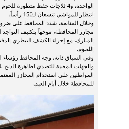
انتظار للمواشي تتسعان لـ150 رأساً.
وخلال المتابعة، شدد المحافظ على ضرور
مجازر المحافظة، موجهاً بتكثيف التواجد
المبارك، مع إجراء الكشف البيطري الدق
اللحوم.
وفي السياق ذاته، وجه المحافظ رؤساء ال
والجهات المعنية للتصدي لظاهرة الذبح ب
المواطنين على استخدام المجازر المعتم
للمحافظة خلال أيام العيد.