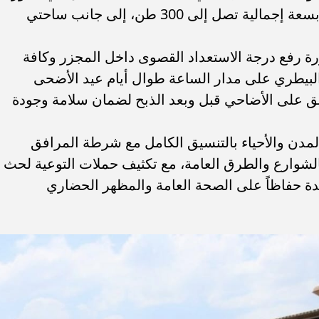
الواحدة، و4 ثلاجات حفظ متطورة للحوم بسعة إجمالية تصل إلى 300 طن، إلى جانب ساحتي
ة رفع درجة الاستعداد القصوى داخل المجزر وكافة
 البيطري على مدار الساعة طوال أيام عيد الأضحى
يق على الأضاحي قبل وبعد الذبح لضمان سلامة وجودة
مدن والأحياء بالتنسيق الكامل مع شرطة المرافق
الشوارع والطرق العامة، مع تكثيف حملات التوعية لحث
دة حفاظاً على الصحة العامة والمظهر الحضاري