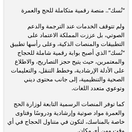
“نُسك”.. منصة رقمية متكاملة للحج والعمرة
ولم تتوقف الخدمات عند الترجمة والدعم
الصوتي، بل عززت المملكة الاعتماد على
التطبيقات والمنصات الذكية، وعلى رأسها تطبيق
“نُسك” الذي أصبح بوابة رقمية شاملة للحجاج
والمعتمرين، حيث يتيح حجز التصاريح، والاطلاع
على الأدلة الإرشادية، وخطط التنقل، والتعليمات
الصحية والتنظيمية، إلى جانب محتوى ديني
وتوعوي متعدد اللغات.
كما توفر المنصات الرسمية التابعة لوزارة الحج
والعمرة مواد صوتية وإرشادية ودروسًا وفتاوى
خاصة بالمناسك، لتكون في متناول الحجاج في أي
وقت ومن أي مكان.