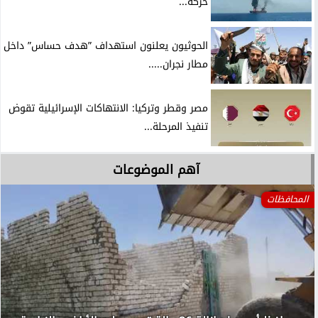
حركة...
الحوثيون يعلنون استهداف ”هدف حساس” داخل
مطار نجران.....
مصر وقطر وتركيا: الانتهاكات الإسرائيلية تقوض
تنفيذ المرحلة...
آهم الموضوعات
المحافظات