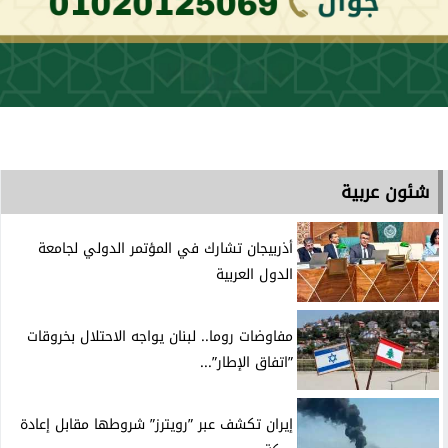
شئون عربية
أذربيجان تشارك في المؤتمر الدولي لجامعة
الدول العربية
مفاوضات روما.. لبنان يواجه الاحتلال بخروقات
”اتفاق الإطار”...
إيران تكشف عبر ”رويترز” شروطها مقابل إعادة