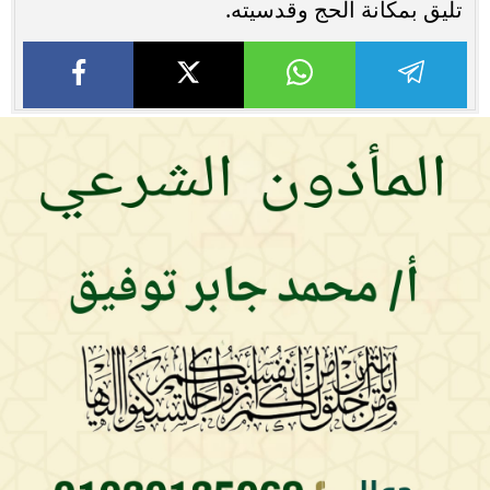
تليق بمكانة الحج وقدسيته.