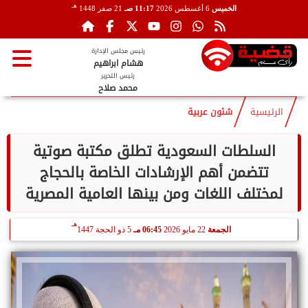
هـ
الخميس
6 أغسطس 2026
11:17 صـ
21 صفر 1448
رئيس مجلس الإدارة
هشام ابراهيم
رئيس التحرير
محمد صلاح
الرئيسية
شئون عربية
السلطات السعودية تطلق مكتبة صوتية
تتضمن أهم الإرشادات الخاصة بالحجاج
لمختلف اللغات ومن بينها العامية المصرية
هـ
الجمعة
22 مايو 2026
06:45 مـ
5 ذو الحجة 1447