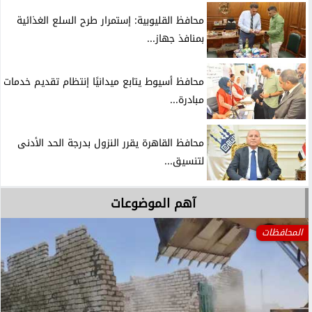
محافظ القليوبية: إستمرار طرح السلع الغذائية
بمنافذ جهاز...
محافظ أسيوط يتابع ميدانيًا إنتظام تقديم خدمات
مبادرة...
محافظ القاهرة يقرر النزول بدرجة الحد الأدنى
لتنسيق...
آهم الموضوعات
المحافظات