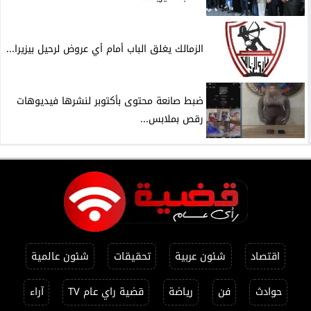
الزمالك يغلق الباب أمام أي عروض لرحيل بيزيرا...
ضبط صانعة محتوى بأكتوبر لنشرها فيديوهات
رقص بملابس...
اقتصاد
شئون عربية
تحقيقات
شئون عالمية
حوادث
فن
رياضة
قضية راي عام TV
آراء