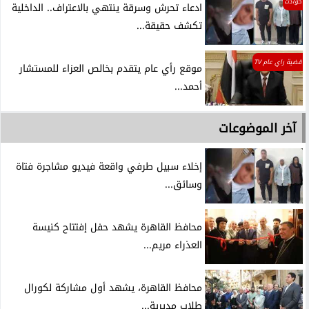
حوادث
ادعاء تحرش وسرقة ينتهي بالاعتراف.. الداخلية
تكشف حقيقة...
قضية راي عام TV
موقع رأي عام يتقدم بخالص العزاء للمستشار
أحمد...
آخر الموضوعات
إخلاء سبيل طرفي واقعة فيديو مشاجرة فتاة
وسائق...
محافظ القاهرة يشهد حفل إفتتاح كنيسة
العذراء مريم...
محافظ القاهرة، يشهد أول مشاركة لكورال
طلاب مديرية...