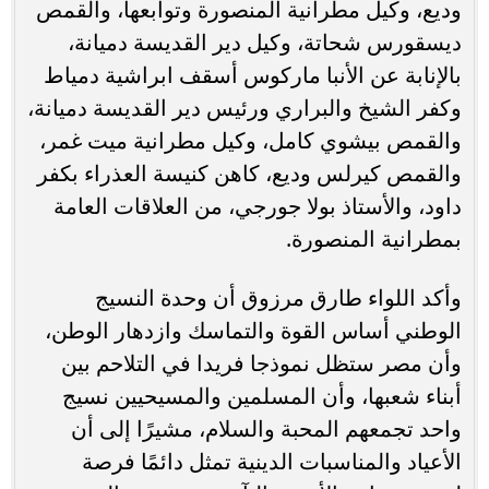
وديع، وكيل مطرانية المنصورة وتوابعها، والقمص
ديسقورس شحاتة، وكيل دير القديسة دميانة،
بالإنابة عن الأنبا ماركوس أسقف ابراشية دمياط
وكفر الشيخ والبراري ورئيس دير القديسة دميانة،
والقمص بيشوي كامل، وكيل مطرانية ميت غمر،
والقمص كيرلس وديع، كاهن كنيسة العذراء بكفر
داود، والأستاذ بولا جورجي، من العلاقات العامة
بمطرانية المنصورة.
وأكد اللواء طارق مرزوق أن وحدة النسيج
الوطني أساس القوة والتماسك وازدهار الوطن،
وأن مصر ستظل نموذجا فريدا في التلاحم بين
أبناء شعبها، وأن المسلمين والمسيحيين نسيج
واحد تجمعهم المحبة والسلام، مشيرًا إلى أن
الأعياد والمناسبات الدينية تمثل دائمًا فرصة