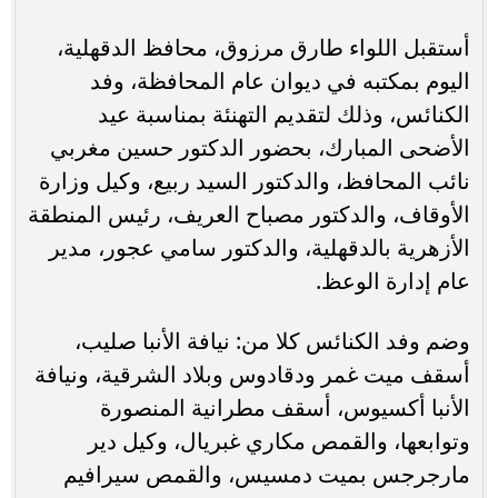
أستقبل اللواء طارق مرزوق، محافظ الدقهلية،
اليوم بمكتبه في ديوان عام المحافظة، وفد
الكنائس، وذلك لتقديم التهنئة بمناسبة عيد
الأضحى المبارك، بحضور الدكتور حسين مغربي
نائب المحافظ، والدكتور السيد ربيع، وكيل وزارة
الأوقاف، والدكتور مصباح العريف، رئيس المنطقة
الأزهرية بالدقهلية، والدكتور سامي عجور، مدير
عام إدارة الوعظ.
وضم وفد الكنائس كلا من: نيافة الأنبا صليب،
أسقف ميت غمر ودقادوس وبلاد الشرقية، ونيافة
الأنبا أكسيوس، أسقف مطرانية المنصورة
وتوابعها، والقمص مكاري غبريال، وكيل دير
مارجرجس بميت دمسيس، والقمص سيرافيم