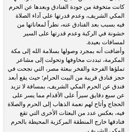
كانت متخوفة من جودة الفنادق وبعدها عن الحرم
المكي الشريف، وعدم قدرتها على آداء الصلاة
فيه بسبب بعد الفنادق عنه، نطراً لمعاناتها من
خشونة في الركبة وعدم قدرتها على السير
لمسافات بعيدة.
وأضافت أنه بمجرد وصولها بسلامة الله إلى مكة
المكرمة، تبددت مخاوفها وتحولت إلى مشاعر
تملؤها الفرحة والفخر ببعثة مصر، التي نجحت في
حجز فنادق قريبة من البيت الحرام؛ حيث يقع أبعد
فندق عن الحرم المكي الشريف، بمسافة لا تزيد
عن سبع دقايق سيراً على الأقدام مما يسر على
الحجاج وأتاح لهم نعمة الذهاب إلى الحرم والصلاة
فيه، بعكس عدد من البعثات الأخرى التي تقع
فنادقها خارج المنطقة المركزية المحيطة بالحرم
المكي الشريف.