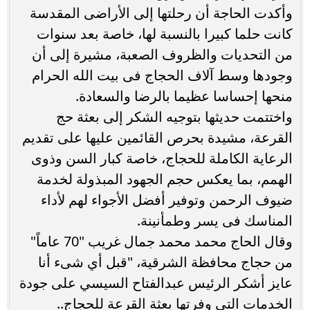
وأكدت الحاجة أن رحلتها إلى الأراضى المقدسة
كانت حلما كبيرا بالنسبة لها، خاصة بعد سنوات
من التحديات والظروف الصعبة، مشيرة إلى أن
وجودها وسط آلاف الحجاج فى بيت الله الحرام
منحها إحساسا عظيما بالرضا والسعادة.
واختتمت حديثها بتوجيه الشكر إلى بعثة حج
القرعة، مشيدة بحرص القائمين عليها على تقديم
الرعاية الكاملة للحجاج، خاصة كبار السن وذوى
الهمم، بما يعكس حجم الجهود المبذولة لخدمة
ضيوف الرحمن وتوفير أفضل الأجواء لهم لأداء
المناسك فى يسر وطمأنينة.
وقال الحاج محمد محمد جمال غريب "70 عاماً"
من حجاج محافظة الشرقية، "قبل أي شىء أنا
عايز أشكر الرئيس عبدالفتاح السيسي على جودة
الخدمات التي وفرتها بعثة القرعة للحجاج..