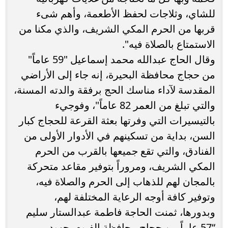
للشاي، وثلاجات لحفظ الأطعمة، وأهم شىء
قربها من الحرم المكي الشريف، والذي مكنا من
الاستمتاع بالصلاة فيه".
وقال الحاج عبدالله محمد إسماعيل "59 عاماً"
من حجاج محافظة البحيرة، إنه جاء إلى الأراضي
المقدسة لآداء مناسك الحج برفقة والدته المسنة،
والتي تبلغ من العمر 82 عاماً"، وفوجيء
بالتيسيرات التي وفرتها بعثة القرعة للحجاج كبار
السن، بداية من تسكينهم في الأدوار الأولى من
الفنادق، والتي تقع جميعها بالقرب من الحرم
المكي الشريف، ومروراً بتوفير مقاعد متحركة
بالمجان لهم للذهاب إلى الحرم والصلاة فيه،
وتوفير كافة أوجه الرعاية المختلفة لهم،
وبدورها، ثمنت الحاجة فاطمة عبدالستار سليم
“57 عاماً من حجاج محافظة الفيوم، جهود