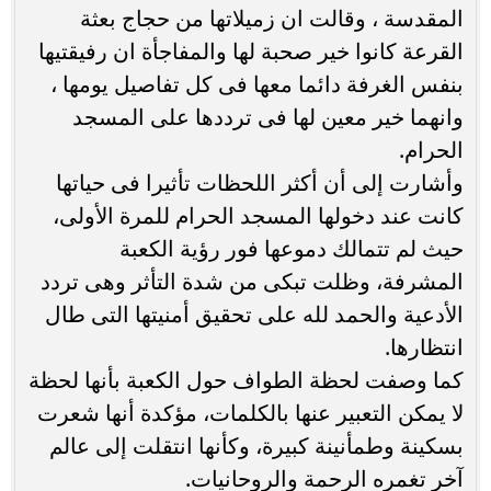
المقدسة ، وقالت ان زميلاتها من حجاج بعثة
القرعة كانوا خير صحبة لها والمفاجأة ان رفيقتيها
بنفس الغرفة دائما معها فى كل تفاصيل يومها ،
وانهما خير معين لها فى ترددها على المسجد
الحرام.
وأشارت إلى أن أكثر اللحظات تأثيرا فى حياتها
كانت عند دخولها المسجد الحرام للمرة الأولى،
حيث لم تتمالك دموعها فور رؤية الكعبة
المشرفة، وظلت تبكى من شدة التأثر وهى تردد
الأدعية والحمد لله على تحقيق أمنيتها التى طال
انتظارها.
كما وصفت لحظة الطواف حول الكعبة بأنها لحظة
لا يمكن التعبير عنها بالكلمات، مؤكدة أنها شعرت
بسكينة وطمأنينة كبيرة، وكأنها انتقلت إلى عالم
آخر تغمره الرحمة والروحانيات.