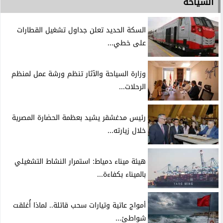
السياحة
السكة الحديد تعلن جداول تشغيل القطارات
على خطي...
وزارة السياحة والآثار تنظم ورشة عمل لمنظم
الرحلات...
رئيس مدغشقر يشيد بعظمة الحضارة المصرية
خلال زيارته...
هيئة ميناء دمياط: استمرار النشاط التشغيلي
بالميناء بكفاءة...
أمواج عاتية وتيارات سحب قاتلة.. لماذا أُغلقت
شواطئ...