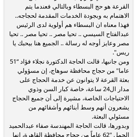
القرعة هو حج البسطاء وبالتالي فعندما يتم
الاهتمام به وبجودة الخدمات المقدمة لحجاجه..
فهذا معناه ان البسطاء هم أولوية لدى الرئيس
عبدالفتاح السيسي .. تحيا مصر .. تحيا مصر .. تحيا
مصر وعايز أوجه له رسالة .. الجميع هنا بيحبك يا
ريس".
ومن جانبها، قالت الحاجة الدكتورة نجلاء فؤاد “51
عاما" من حجاج محافظة سوهاج، إن مسؤولي
بعثة القرعة لا يتوانون عن خدمة الحجاج على
مدار ال24 ساعة، خاصة كبار السن وذوي
الاحتياجات الخاصة، مشيرة إلى أن جميع الحجاج
يشعرون أنهم وسط أبنائهم وأشقائهم من
مسئولي البعثة.
وبدورها، قالت الحاجة المهندسة صفاء عبدالحميد
الجمل "62 عاماً من حجاج محافظة القاهرة، انها