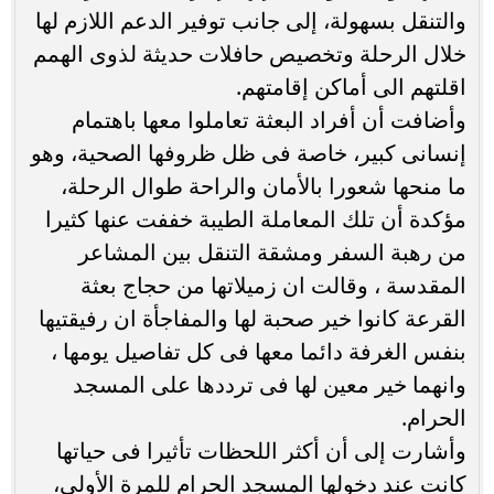
والتنقل بسهولة، إلى جانب توفير الدعم اللازم لها
خلال الرحلة وتخصيص حافلات حديثة لذوى الهمم
اقلتهم الى أماكن إقامتهم.
وأضافت أن أفراد البعثة تعاملوا معها باهتمام
إنسانى كبير، خاصة فى ظل ظروفها الصحية، وهو
ما منحها شعورا بالأمان والراحة طوال الرحلة،
مؤكدة أن تلك المعاملة الطيبة خففت عنها كثيرا
من رهبة السفر ومشقة التنقل بين المشاعر
المقدسة ، وقالت ان زميلاتها من حجاج بعثة
القرعة كانوا خير صحبة لها والمفاجأة ان رفيقتيها
بنفس الغرفة دائما معها فى كل تفاصيل يومها ،
وانهما خير معين لها فى ترددها على المسجد
الحرام.
وأشارت إلى أن أكثر اللحظات تأثيرا فى حياتها
كانت عند دخولها المسجد الحرام للمرة الأولى،