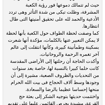
حيث لم تتمالك دموعها فور رؤية الكعبة
المشرفة، وظلت تبكى من شدة التأثر وهى تردد
الأدعية والحمد لله على تحقيق أمنيتها التى طال
انتظارها.
كما وصفت لحظة الطواف حول الكعبة بأنها لحظة
لا يمكن التعبير عنها بالكلمات، مؤكدة أنها شعرت
بسكينة وطمأنينة كبيرة، وكأنها انتقلت إلى عالم
آخر تغمره الرحمة والروحانيات.
وأكدت الحاجة أن رحلتها إلى الأراضى المقدسة
كانت حلما كبيرا بالنسبة لها، خاصة بعد سنوات
من التحديات والظروف الصعبة، مشيرة إلى أن
وجودها وسط آلاف الحجاج فى بيت الله الحرام
منحها إحساسا عظيما بالرضا والسعادة.
واختتمت حديثها بتوجيه الشكر إلى بعثة حج
القرعة، مشيدة بحرص القائمين عليها على تقديم