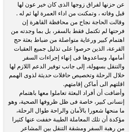
عن حزنها لفراق زوجها الذى كان خير عون لها
قبل وفاته ، وتمكنت من اداء العمرة لها ثم له .
وقالت الحاجة نجاح من محافظة القاهرة إن
فرحتها لم تكتمل فقط بالسفر، بل بما وجدته من
اهتمام كبير ورعاية متواصلة من ضباط بعثة حج
القرعة، الذين حرصوا على تذليل جميع العقبات
أمامها، وساعدوها فى إنهاء إجراءات السفر
والتنقل بسهولة، إلى جانب توفير الدعم اللازم لها
خلال الرحلة وتخصيص حافلات حديثة لذوى الهمم
اقلتهم الى أماكن إقامتهم.
وأضافت أن أفراد البعثة تعاملوا معها باهتمام
إنسانى كبير، خاصة فى ظل ظروفها الصحية، وهو
ما منحها شعورا بالأمان والراحة طوال الرحلة،
مؤكدة أن تلك المعاملة الطيبة خففت عنها كثيرا
من رهبة السفر ومشقة التنقل بين المشاعر