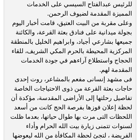
للرئيس عبدالفتاح السيسي على الخدمات
المميزة المقدمة لضيوف الرحمن.
وعلى مقربة من البيت العتيق، قامت أخبار اليوم
بجولة ميدانية على فنادق بعثة القرعة، والكائنة
جميعها بشارعي أجياد، وابراهيم الخليل بالمنطقة
المركزية المحيطة بالحرم المكي الشريف، للقاء
الحجاج واستطلاع آراءهم في جودة الخدمات
المقدمة لهم.
فى مشهد إنسانى مفعم بالمشاعر، روت إحدى
حاجات بعثة القرعة من ذوى الاحتياجات الخاصة
تفاصيل رحلتها إلى الأراضى المقدسة، مؤكدة أن
لحظة إعلان فوزها بفرصة الحج كانت من أسعد
اللحظات التى مرت بها طوال حياتها، بعدما ظلت
لسنوات تتمنى زيارة بيت الله الحرام وأداء
الفريضة ، لتجئ لحظة المكافأة من الله ليعوضها