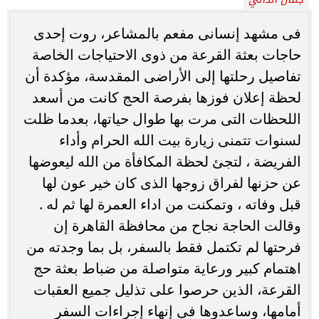
فى مشهد إنسانى مفعم بالمشاعر، روت إحدى
حاجات بعثة القرعة من ذوى الاحتياجات الخاصة
تفاصيل رحلتها إلى الأراضى المقدسة، مؤكدة أن
لحظة إعلان فوزها بفرصة الحج كانت من أسعد
اللحظات التى مرت بها طوال حياتها، بعدما ظلت
لسنوات تتمنى زيارة بيت الله الحرام وأداء
الفريضة ، لتجئ لحظة المكافأة من الله ليعوضها
عن حزنها لفراق زوجها الذى كان خير عون لها
قبل وفاته ، وتمكنت من اداء العمرة لها ثم له .
وقالت الحاجة نجاح من محافظة القاهرة إن
فرحتها لم تكتمل فقط بالسفر، بل بما وجدته من
اهتمام كبير ورعاية متواصلة من ضباط بعثة حج
القرعة، الذين حرصوا على تذليل جميع العقبات
أمامها، وساعدوها فى إنهاء إجراءات السفر