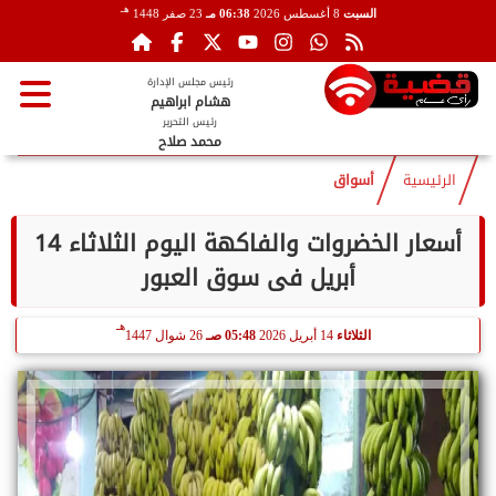
هـ
السبت
8 أغسطس 2026
06:38 مـ
23 صفر 1448
رئيس مجلس الإدارة
هشام ابراهيم
رئيس التحرير
محمد صلاح
الرئيسية
أسواق
أسعار الخضروات والفاكهة اليوم الثلاثاء 14
أبريل فى سوق العبور
هـ
الثلاثاء
14 أبريل 2026
05:48 صـ
26 شوال 1447