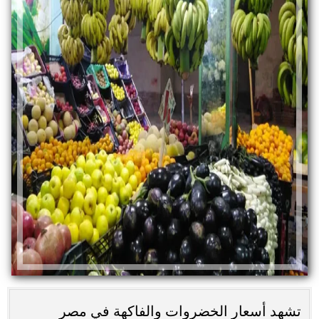
تشهد أسعار الخضروات والفاكهة في مصر