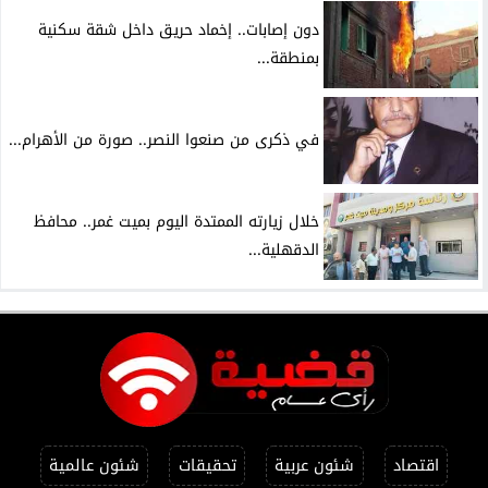
دون إصابات.. إخماد حريق داخل شقة سكنية
بمنطقة...
في ذكرى من صنعوا النصر.. صورة من الأهرام...
خلال زيارته الممتدة اليوم بميت غمر.. محافظ
الدقهلية...
اقتصاد
شئون عربية
تحقيقات
شئون عالمية