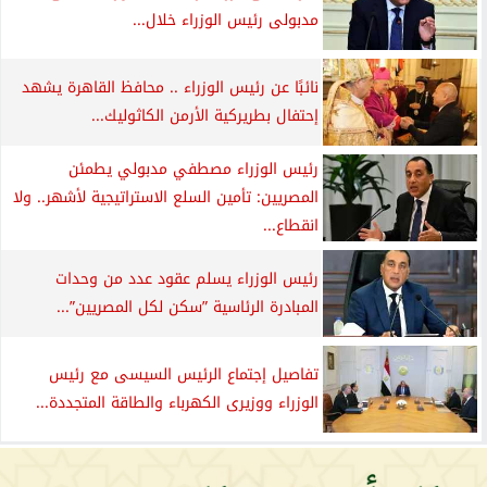
مدبولى رئيس الوزراء خلال...
نائبًا عن رئيس الوزراء .. محافظ القاهرة يشهد
إحتفال بطريركية الأرمن الكاثوليك...
رئيس الوزراء مصطفي مدبولي يطمئن
المصريين: تأمين السلع الاستراتيجية لأشهر.. ولا
انقطاع...
رئيس الوزراء يسلم عقود عدد من وحدات
المبادرة الرئاسية ”سكن لكل المصريين”...
تفاصيل إجتماع الرئيس السيسى مع رئيس
الوزراء ووزيرى الكهرباء والطاقة المتجددة...