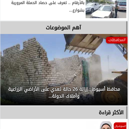
بالأرقام .. تعرف على حصاد الحملة المرورية
بشوارع...
آهم الموضوعات
المحافظات
محافظ أسيوط : إزالة 26 حالة تعدي على الأراضي الزراعية
وأملاك الدولة...
الأكثر قراءة
السوشيال