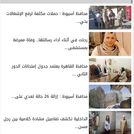
محافظ أسيوط : حملات مكثفة لرفع الإشغالات
بحي...
رحلت في أثناء أداء رسالتها.. وفاة ممرضة
بمستشفى...
محافظ القاهرة يعتمد جدول إمتحانات الدور
الثاني ...
محافظ أسيوط : إزالة 26 حالة تعدي على...
الداخلية تكشف تفاصيل مشادة كلامية بين رجل
مسن...