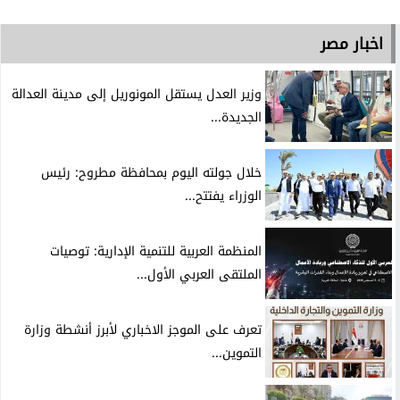
اخبار مصر
وزير العدل يستقل المونوريل إلى مدينة العدالة
الجديدة...
خلال جولته اليوم بمحافظة مطروح: رئيس
الوزراء يفتتح...
المنظمة العربية للتنمية الإدارية: توصيات
الملتقى العربي الأول...
تعرف على الموجز الاخباري لأبرز أنشطة وزارة
التموين...