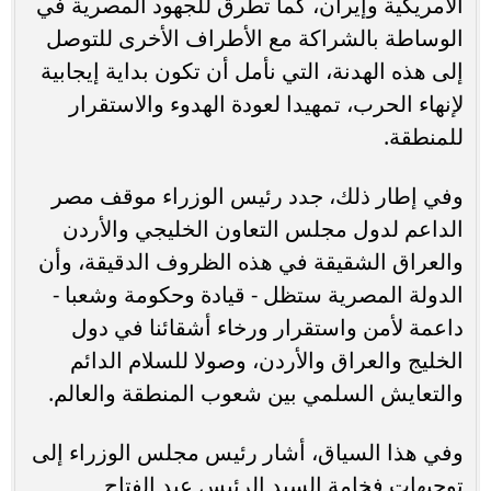
الأمريكية وإيران، كما تطرق للجهود المصرية في
الوساطة بالشراكة مع الأطراف الأخرى للتوصل
إلى هذه الهدنة، التي نأمل أن تكون بداية إيجابية
لإنهاء الحرب، تمهيدا لعودة الهدوء والاستقرار
للمنطقة.
وفي إطار ذلك، جدد رئيس الوزراء موقف مصر
الداعم لدول مجلس التعاون الخليجي والأردن
والعراق الشقيقة في هذه الظروف الدقيقة، وأن
الدولة المصرية ستظل - قيادة وحكومة وشعبا -
داعمة لأمن واستقرار ورخاء أشقائنا في دول
الخليج والعراق والأردن، وصولا للسلام الدائم
والتعايش السلمي بين شعوب المنطقة والعالم.
وفي هذا السياق، أشار رئيس مجلس الوزراء إلى
توجيهات فخامة السيد الرئيس عبد الفتاح