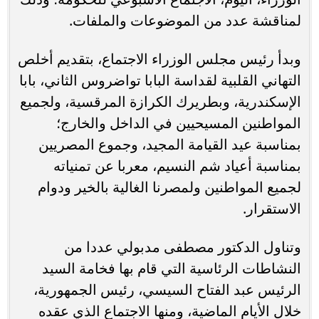
لمناقشة عدد من الموضوعات والملفات.
وبدأ رئيس مجلس الوزراء الاجتماع، بتقديم أخلص
التهاني القلبية لقداسة البابا تواضروس الثاني، بابا
الإسكندرية، وبطريرك الكرازة المرقسية، ولجميع
المواطنين المسيحيين في الداخل والخارج؛
بمناسبة عيد القيامة المجيد، وجموع المصريين
بمناسبة أعياد شم النسيم، معربا عن تمنياته
لجميع المواطنين ولمصرنا الغالية بالخير ودوام
الاستقرار.
وتناول الدكتور مصطفى مدبولي عددا من
النشاطات الرئاسية التي قام بها فخامة السيد
الرئيس عبد الفتاح السيسي، رئيس الجمهورية،
خلال الأيام الماضية، ومنها الاجتماع الذي عقده