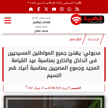
هـ
الأحد
9 أغسطس 2026
05:51 مـ
24 صفر 1448
رئيس مجلس الإدارة
هشام ابراهيم
رئيس التحرير
محمد صلاح
الرئيسية
اخبار مصر
مدبولي: يهنئ جميع المواطنين المسيحيين
فى الداخل والخارج بمناسبة عيد القيامة
المجيد وجموع المصريين بمناسبة أعياد شم
النسيم
هـ
الخميس
9 أبريل 2026
12:36 مـ
21 شوال 1447