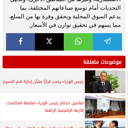
التحديات أمام توسع صناعاتهم المختلفة، بما
يدعم السوق المحلية ويحقق وفرة بها من السلع،
مما يسهم في تحقيق توازن في الأسعار.
موضوعات متعلقة
رئيس الوزراء يصدر قرارًا بشأن إجازة شم النسيم
تفاصيل اجتماع رئيس الوزراء لمتابعة انعكاسات
الأزمة الإقليمية الراهنة