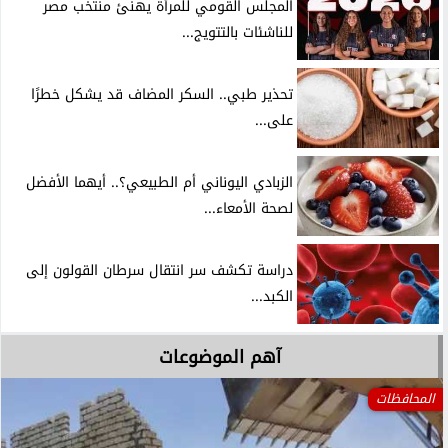
المجلس القومي للمرأة يهنئ منتخب مصر
للناشئات بالتتويج...
تحذير طبي.. السكر المضاف قد يشكل خطرًا
على...
الزبادي اليوناني أم الطبيعي؟.. أيهما الأفضل
لصحة الأمعاء...
دراسة تكشف سر انتقال سرطان القولون إلى
الكبد...
آهم الموضوعات
المحافظات