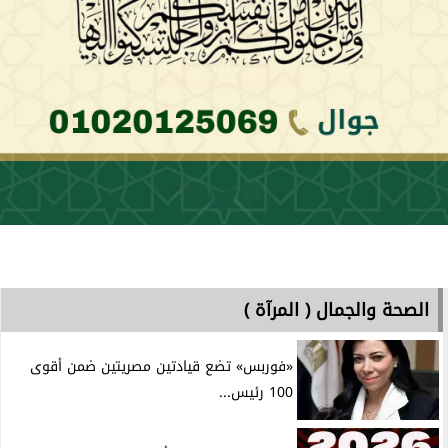
الصحة والجمال ( المرآة )
«فوربس» تضع قيادتين مصريتين ضمن أقوى
100 رئيس...