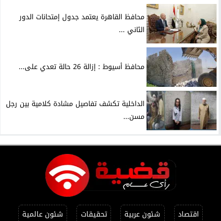
محافظ القاهرة يعتمد جدول إمتحانات الدور
الثاني ...
محافظ أسيوط : إزالة 26 حالة تعدي على...
الداخلية تكشف تفاصيل مشادة كلامية بين رجل
مسن...
اقتصاد
شئون عربية
تحقيقات
شئون عالمية