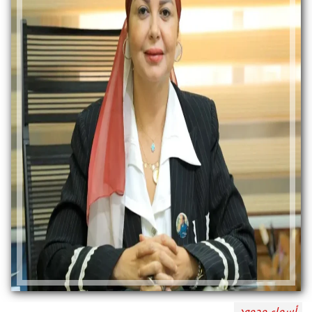
أسماء محمود