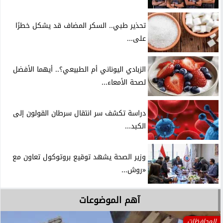
تحذير طبي.. السكر المضاف قد يشكل خطرًا
على...
الزبادي اليوناني أم الطبيعي؟.. أيهما الأفضل
لصحة الأمعاء...
دراسة تكشف سر انتقال سرطان القولون إلى
الكبد...
وزير الصحة يشهد توقيع بروتوكول تعاون مع
«روش...
آهم الموضوعات
المحافظات