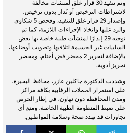
وتم تنفيذ 30 قرار غلق لمنشآت مخالفة
لاشتراطات الترخيص أو تُدار بدون ترخيص،
وإصدار 29 قرار غلق للتنفيذ، وفحص 5 شكاوى
والرد عليها واتخاذ الإجراءات اللازمة، كما تم
توجيه 29 إنذارًا لمنشآت طبية خاصة بها بعض
السلبيات غير الجسيمة لتلافيها وتصويب أوضاعها،
بالإضافة لتحرير 2 محضر فض أختام، ومحضر
تحريز أدوية.
وشددت الدكتورة جاكلين عازر، محافظ البحيرة،
على استمرار الحملات الرقابية بكافة مراكز
ومدن المحافظة دون تهاون، في إطار الحرص
على ضبط المنظومة الطبية الخاصة، ومنع أى
تجاوزات قد تهدد صحة وسلامة المواطنين.