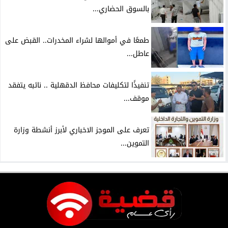
بالسوق الحضاري...
طمعًا في أموالها لشراء المخدرات.. القبض على
عاطل...
تنفيذًا لتكليفات محافظ الدقهلية .. نائبه يتفقد
موقف...
تعرف على الموجز الاخباري لأبرز أنشطة وزارة
التموين...