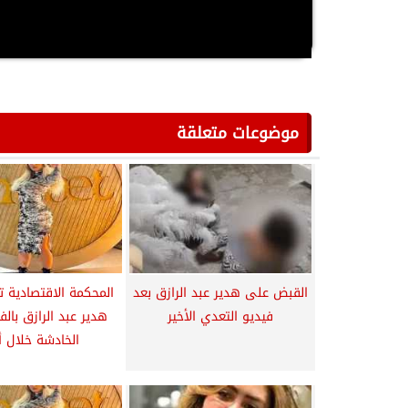
موضوعات متعلقة
القبض على هدير عبد الرازق بعد
المحكمة الاقتصادية ت
فيديو التعدي الأخير
هدير عبد الرازق بال
الخادشة خلال أ