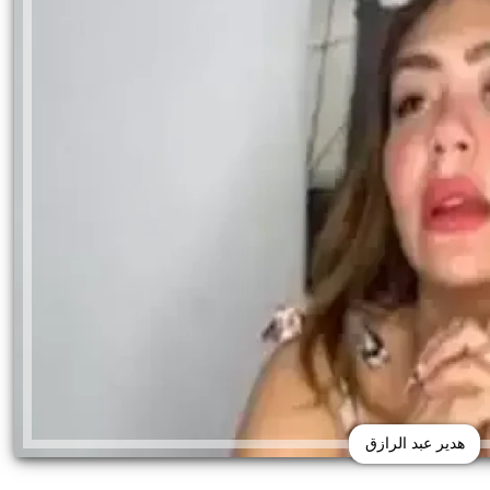
هدير عبد الرازق