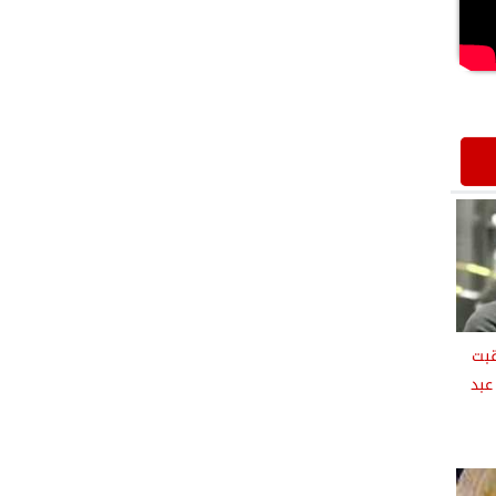
قبت
عبد