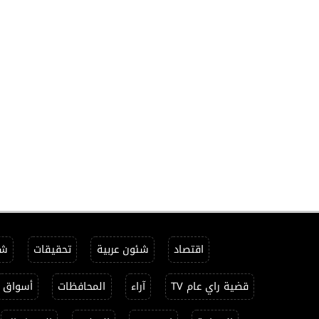
اقتصاد
شئون عربية
تحقيقات
شئ
قضية راي عام TV
آراء
المحافظات
أسواق