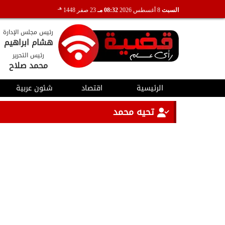
هـ
السبت
8 أغسطس 2026
08:32 مـ
23 صفر 1448
رئيس مجلس الإدارة
هشام ابراهيم
رئيس التحرير
محمد صلاح
الرئيسية
اقتصاد
شئون عربية
تحيه محمد