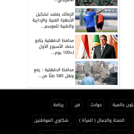
الزمالك يعتمد تشكيل
الأجهزة الفنية والإدارية
والطبية للموسم...
محافظ الدقهلية يتابع
حصاد الأسبوع الأول
لـ«100 يوم...
محافظ الدقهلية : رفع
ونقل 580 طنًا من...
ون عالمية
حوادث
فن
رياضة
الصحة والجمال ( المرآة )
شكاوي المواطنين