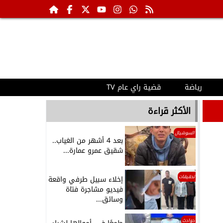
رياضة
قضية راي عام TV
الأكثر قراءة
السوشيال
بعد 4 أشهر من الغياب..
شقيق عمرو عمارة...
تحقيقات
إخلاء سبيل طرفي واقعة
فيديو مشاجرة فتاة
وسائق...
حوادث